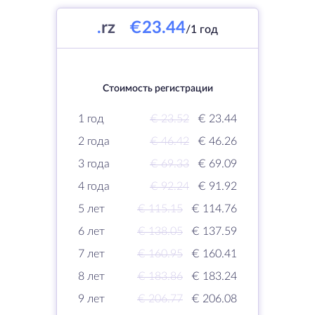
.
rz
€23.44
/1 год
Стоимость регистрации
1 год
€ 23.52
€ 23.44
2 года
€ 46.42
€ 46.26
3 года
€ 69.33
€ 69.09
4 года
€ 92.24
€ 91.92
5 лет
€ 115.15
€ 114.76
6 лет
€ 138.05
€ 137.59
7 лет
€ 160.95
€ 160.41
8 лет
€ 183.86
€ 183.24
9 лет
€ 206.77
€ 206.08