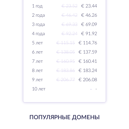
1 год
€ 23.52
€ 23.44
2 года
€ 46.42
€ 46.26
3 года
€ 69.33
€ 69.09
4 года
€ 92.24
€ 91.92
5 лет
€ 115.15
€ 114.76
6 лет
€ 138.05
€ 137.59
7 лет
€ 160.95
€ 160.41
8 лет
€ 183.86
€ 183.24
9 лет
€ 206.77
€ 206.08
10 лет
-
-
ПОПУЛЯРНЫЕ ДОМЕНЫ