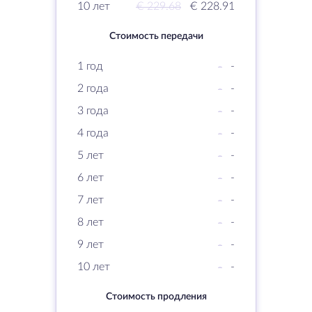
10 лет
€ 229.68
€ 228.91
Стоимость передачи
1 год
-
-
2 года
-
-
3 года
-
-
4 года
-
-
5 лет
-
-
6 лет
-
-
7 лет
-
-
8 лет
-
-
9 лет
-
-
10 лет
-
-
Стоимость продления