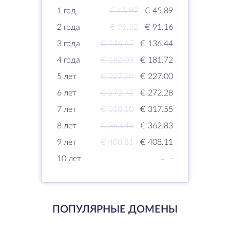
1 год
€ 45.97
€ 45.89
2 года
€ 91.32
€ 91.16
3 года
€ 136.67
€ 136.44
4 года
€ 182.03
€ 181.72
5 лет
€ 227.39
€ 227.00
6 лет
€ 272.75
€ 272.28
7 лет
€ 318.10
€ 317.55
8 лет
€ 363.46
€ 362.83
9 лет
€ 408.81
€ 408.11
10 лет
-
-
ПОПУЛЯРНЫЕ ДОМЕНЫ