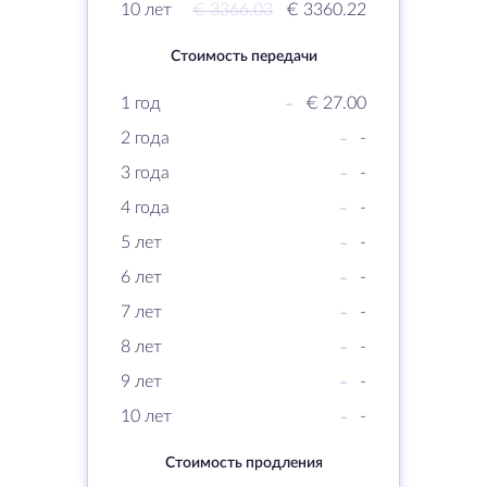
10 лет
€ 3366.03
€ 3360.22
Стоимость передачи
1 год
-
€ 27.00
2 года
-
-
3 года
-
-
4 года
-
-
5 лет
-
-
6 лет
-
-
7 лет
-
-
8 лет
-
-
9 лет
-
-
10 лет
-
-
Стоимость продления