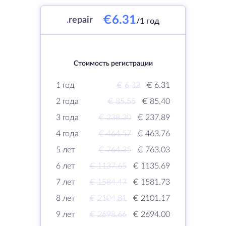
€6.31
.
repair
/1 год
Стоимость регистрации
1 год
€ 6.32
€ 6.31
2 года
€ 85.55
€ 85.40
3 года
€ 238.30
€ 237.89
4 года
€ 464.57
€ 463.76
5 лет
€ 764.35
€ 763.03
6 лет
€ 1137.65
€ 1135.69
7 лет
€ 1584.47
€ 1581.73
8 лет
€ 2104.81
€ 2101.17
9 лет
€ 2698.66
€ 2694.00