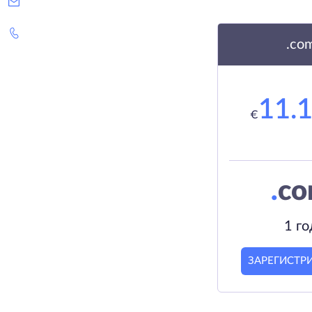
.co
11.
€
.
c
1 го
ЗАРЕГИСТР