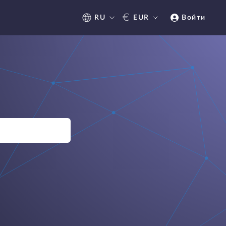
€
RU
EUR
Войти