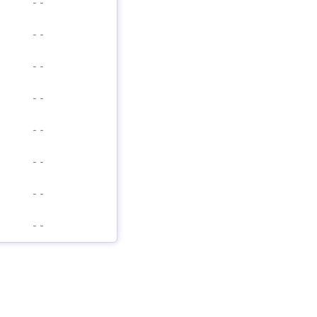
-
-
-
-
-
-
-
-
-
-
-
-
-
-
-
-