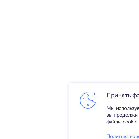
Принять ф
Мы используе
вы продолжите
файлы cookie 
Политика кон