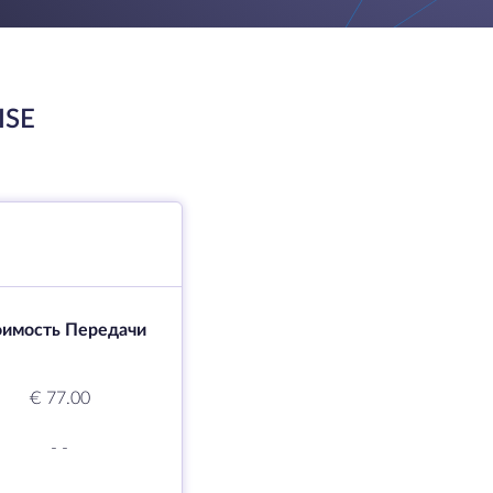
ISE
оимость Передачи
€ 77.00
-
-