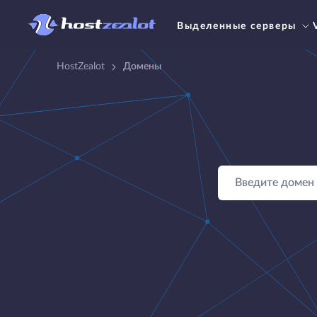
Выделенные серверы
HostZealot
Домены