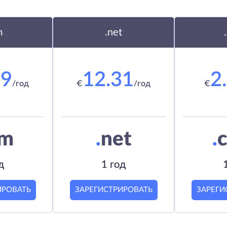
m
.net
19
12.31
2
/год
€
/год
€
om
.
net
.
c
д
1 год
ИРОВАТЬ
ЗАРЕГИСТРИРОВАТЬ
ЗАРЕГИ