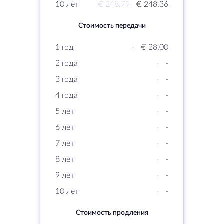
10 лет
€ 248.79
€ 248.36
Стоимость передачи
1 год
-
€ 28.00
2 года
-
-
3 года
-
-
4 года
-
-
5 лет
-
-
6 лет
-
-
7 лет
-
-
8 лет
-
-
9 лет
-
-
10 лет
-
-
Стоимость продления