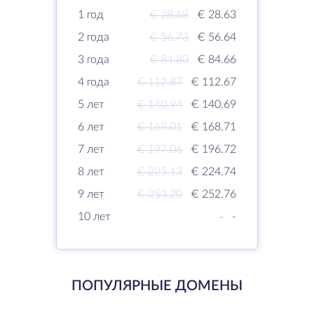
1 год
€ 28.68
€ 28.63
2 года
€ 56.73
€ 56.64
3 года
€ 84.80
€ 84.66
4 года
€ 112.87
€ 112.67
5 лет
€ 140.94
€ 140.69
6 лет
€ 169.01
€ 168.71
7 лет
€ 197.06
€ 196.72
8 лет
€ 225.13
€ 224.74
9 лет
€ 253.20
€ 252.76
10 лет
-
-
ПОПУЛЯРНЫЕ ДОМЕНЫ