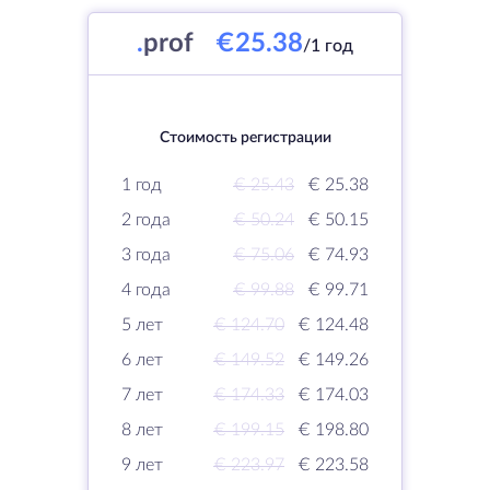
.
prof
€25.38
/1 год
Стоимость регистрации
1 год
€ 25.43
€ 25.38
2 года
€ 50.24
€ 50.15
3 года
€ 75.06
€ 74.93
4 года
€ 99.88
€ 99.71
5 лет
€ 124.70
€ 124.48
6 лет
€ 149.52
€ 149.26
7 лет
€ 174.33
€ 174.03
8 лет
€ 199.15
€ 198.80
9 лет
€ 223.97
€ 223.58