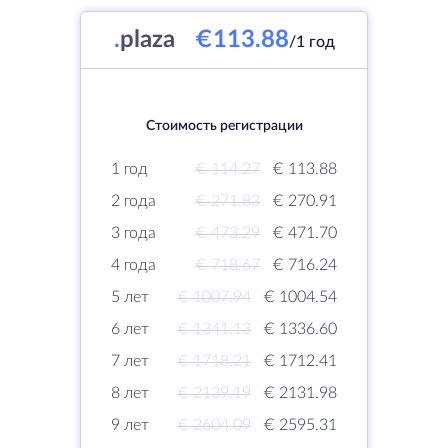
.
plaza
€113.88
/1 год
Стоимость регистрации
1 год
€ 114.27
€ 113.88
2 года
€ 271.83
€ 270.91
3 года
€ 473.29
€ 471.70
4 года
€ 718.67
€ 716.24
5 лет
€ 1007.94
€ 1004.54
6 лет
€ 1341.13
€ 1336.60
7 лет
€ 1718.21
€ 1712.41
8 лет
€ 2139.19
€ 2131.98
9 лет
€ 2604.09
€ 2595.31