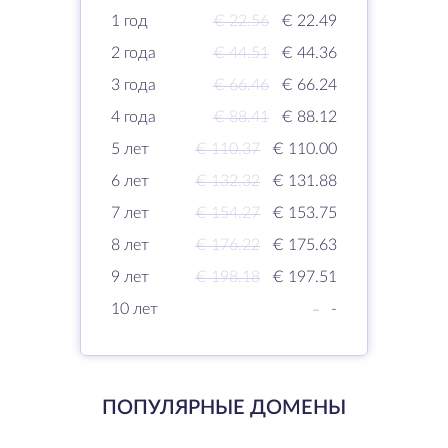
1 год
€ 22.56
€ 22.49
2 года
€ 44.51
€ 44.36
3 года
€ 66.46
€ 66.24
4 года
€ 88.41
€ 88.12
5 лет
€ 110.37
€ 110.00
6 лет
€ 132.32
€ 131.88
7 лет
€ 154.27
€ 153.75
8 лет
€ 176.22
€ 175.63
9 лет
€ 198.18
€ 197.51
10 лет
-
-
ПОПУЛЯРНЫЕ ДОМЕНЫ