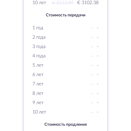
10 лет
€ 3112.89
€ 3102.38
Стоимость передачи
1 год
-
-
2 года
-
-
3 года
-
-
4 года
-
-
5 лет
-
-
6 лет
-
-
7 лет
-
-
8 лет
-
-
9 лет
-
-
10 лет
-
-
Стоимость продления