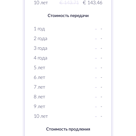
10 лет
€ 143.71
€ 143.46
Стоимость передачи
1 год
-
-
2 года
-
-
3 года
-
-
4 года
-
-
5 лет
-
-
6 лет
-
-
7 лет
-
-
8 лет
-
-
9 лет
-
-
10 лет
-
-
Стоимость продления