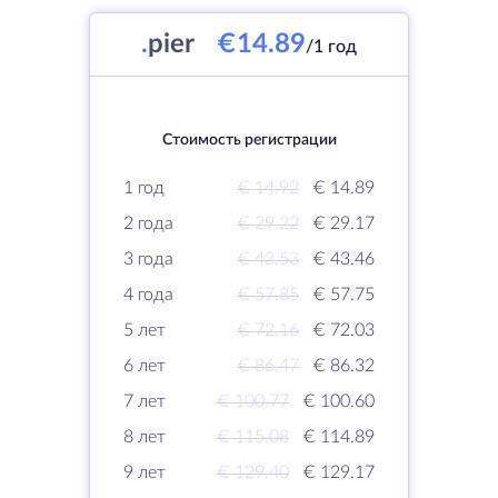
.
pier
€14.89
/1 год
Стоимость регистрации
1 год
€ 14.92
€ 14.89
2 года
€ 29.22
€ 29.17
3 года
€ 43.53
€ 43.46
4 года
€ 57.85
€ 57.75
5 лет
€ 72.16
€ 72.03
6 лет
€ 86.47
€ 86.32
7 лет
€ 100.77
€ 100.60
8 лет
€ 115.08
€ 114.89
9 лет
€ 129.40
€ 129.17