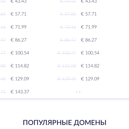
.53
€ 43.43
€ 43.53
€ 43.43
.85
€ 57.71
€ 57.85
€ 57.71
.16
€ 71.99
€ 72.16
€ 71.99
.47
€ 86.27
€ 86.47
€ 86.27
.77
€ 100.54
€ 100.77
€ 100.54
.08
€ 114.82
€ 115.08
€ 114.82
.40
€ 129.09
€ 129.40
€ 129.09
.71
€ 143.37
-
-
ПОПУЛЯРНЫЕ ДОМЕНЫ