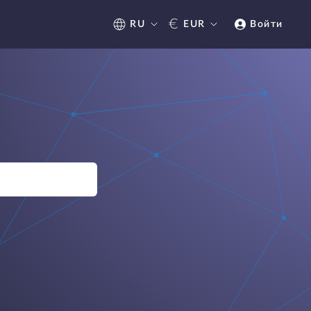
€
RU
EUR
Войти