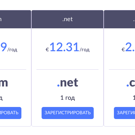
m
.net
19
12.31
2
/год
€
/год
€
om
.
net
.
c
д
1 год
ИРОВАТЬ
ЗАРЕГИСТРИРОВАТЬ
ЗАРЕГИ