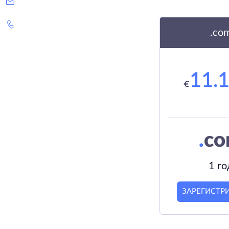
.co
11.
€
.
c
1 го
ЗАРЕГИСТР