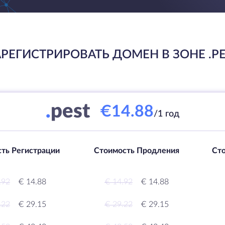
АРЕГИСТРИРОВАТЬ ДОМЕН В ЗОНЕ .PE
.
pest
€14.88
/1 год
ть Регистрации
Стоимость Продления
Ст
.92
€ 14.88
€ 14.92
€ 14.88
.22
€ 29.15
€ 29.22
€ 29.15