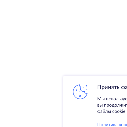
Принять ф
Мы используе
вы продолжите
файлы cookie 
Политика кон