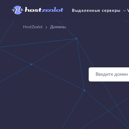
Выделенные серверы
HostZealot
Домены