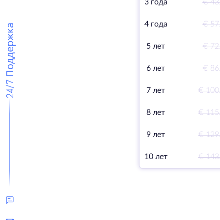
3 года
€ 43
4 года
€ 57
24/7 Поддержка
5 лет
€ 72
6 лет
€ 86
7 лет
€ 100
8 лет
€ 115
9 лет
€ 129
10 лет
€ 143