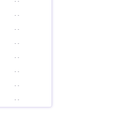
-
-
-
-
-
-
-
-
-
-
-
-
-
-
-
-