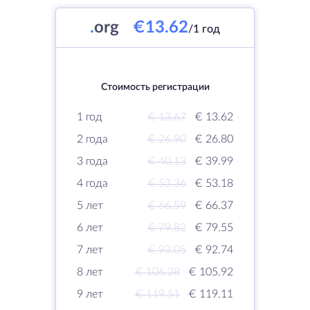
.
org
€13.62
/1 год
Стоимость регистрации
1 год
€ 13.67
€ 13.62
2 года
€ 26.90
€ 26.80
3 года
€ 40.13
€ 39.99
4 года
€ 53.36
€ 53.18
5 лет
€ 66.59
€ 66.37
6 лет
€ 79.82
€ 79.55
7 лет
€ 93.05
€ 92.74
8 лет
€ 106.28
€ 105.92
9 лет
€ 119.51
€ 119.11