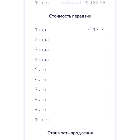
10 лет
€ 132.74
€ 132.29
Стоимость передачи
1 год
-
€ 13.00
2 года
-
-
3 года
-
-
4 года
-
-
5 лет
-
-
6 лет
-
-
7 лет
-
-
8 лет
-
-
9 лет
-
-
10 лет
-
-
Стоимость продления