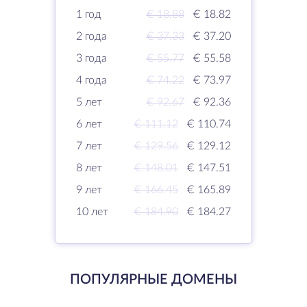
1 год
€ 18.88
€ 18.82
2 года
€ 37.33
€ 37.20
3 года
€ 55.77
€ 55.58
4 года
€ 74.22
€ 73.97
5 лет
€ 92.67
€ 92.36
6 лет
€ 111.12
€ 110.74
7 лет
€ 129.56
€ 129.12
8 лет
€ 148.01
€ 147.51
9 лет
€ 166.45
€ 165.89
10 лет
€ 184.90
€ 184.27
ПОПУЛЯРНЫЕ ДОМЕНЫ