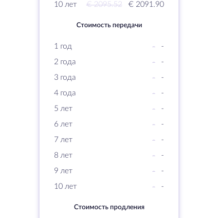
10 лет
€ 2095.52
€ 2091.90
Стоимость передачи
1 год
-
-
2 года
-
-
3 года
-
-
4 года
-
-
5 лет
-
-
6 лет
-
-
7 лет
-
-
8 лет
-
-
9 лет
-
-
10 лет
-
-
Стоимость продления