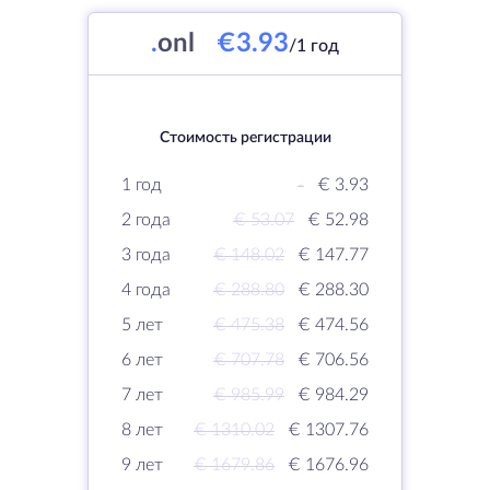
.
onl
€3.93
/1 год
Стоимость регистрации
1 год
-
€ 3.93
2 года
€ 53.07
€ 52.98
3 года
€ 148.02
€ 147.77
4 года
€ 288.80
€ 288.30
5 лет
€ 475.38
€ 474.56
6 лет
€ 707.78
€ 706.56
7 лет
€ 985.99
€ 984.29
8 лет
€ 1310.02
€ 1307.76
9 лет
€ 1679.86
€ 1676.96