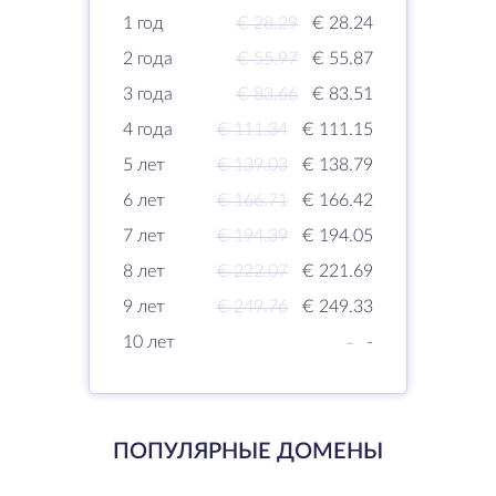
1 год
€ 28.29
€ 28.24
2 года
€ 55.97
€ 55.87
3 года
€ 83.66
€ 83.51
4 года
€ 111.34
€ 111.15
5 лет
€ 139.03
€ 138.79
6 лет
€ 166.71
€ 166.42
7 лет
€ 194.39
€ 194.05
8 лет
€ 222.07
€ 221.69
9 лет
€ 249.76
€ 249.33
10 лет
-
-
ПОПУЛЯРНЫЕ ДОМЕНЫ