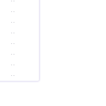
-
-
-
-
-
-
-
-
-
-
-
-
-
-
-
-