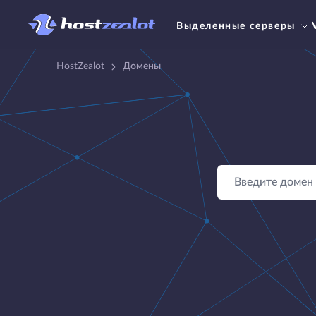
Выделенные серверы
HostZealot
Домены