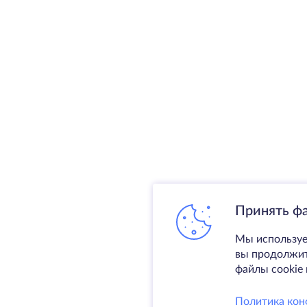
Принять ф
Мы используе
вы продолжите
файлы cookie 
Политика кон