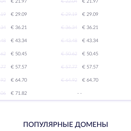
.04
€ 21.97
€ 22.04
€ 21.97
.19
€ 29.09
€ 29.19
€ 29.09
.34
€ 36.21
€ 36.34
€ 36.21
.48
€ 43.34
€ 43.48
€ 43.34
.62
€ 50.45
€ 50.62
€ 50.45
.77
€ 57.57
€ 57.77
€ 57.57
.92
€ 64.70
€ 64.92
€ 64.70
.06
€ 71.82
-
-
ПОПУЛЯРНЫЕ ДОМЕНЫ