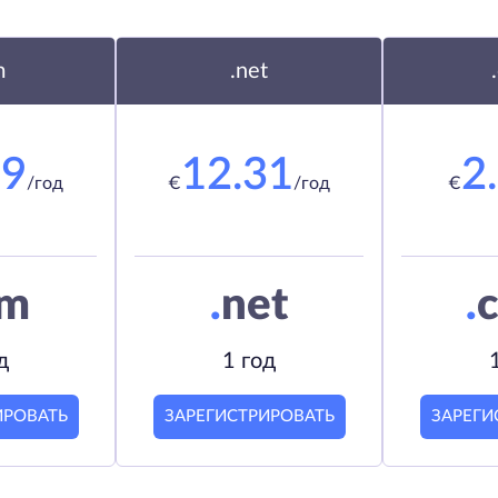
m
.net
19
12.31
2
/год
€
/год
€
om
.
net
.
c
д
1 год
ИРОВАТЬ
ЗАРЕГИСТРИРОВАТЬ
ЗАРЕГИ