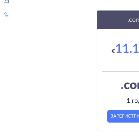
.co
11.
€
.
c
1 го
ЗАРЕГИСТР