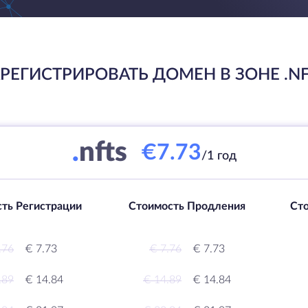
РЕГИСТРИРОВАТЬ ДОМЕН В ЗОНЕ .N
.
nfts
€7.73
/1 год
ть Регистрации
Стоимость Продления
Ст
.76
€ 7.73
€ 7.76
€ 7.73
.89
€ 14.84
€ 14.89
€ 14.84