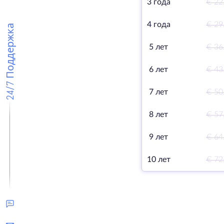
3 года
€ 22
4 года
€ 29
24/7 Поддержка
5 лет
€ 36
6 лет
€ 43
7 лет
€ 50
8 лет
€ 57
9 лет
€ 64
10 лет
€ 72