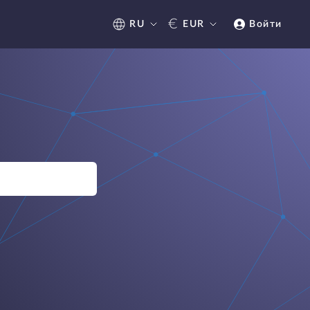
€
RU
EUR
Войти