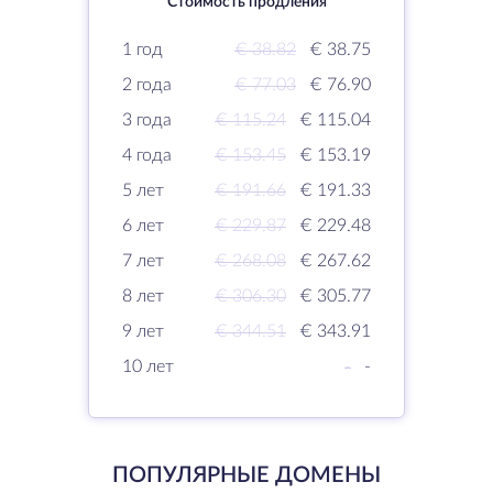
Стоимость продления
1 год
€ 38.82
€ 38.75
2 года
€ 77.03
€ 76.90
3 года
€ 115.24
€ 115.04
4 года
€ 153.45
€ 153.19
5 лет
€ 191.66
€ 191.33
6 лет
€ 229.87
€ 229.48
7 лет
€ 268.08
€ 267.62
8 лет
€ 306.30
€ 305.77
9 лет
€ 344.51
€ 343.91
10 лет
-
-
ПОПУЛЯРНЫЕ ДОМЕНЫ