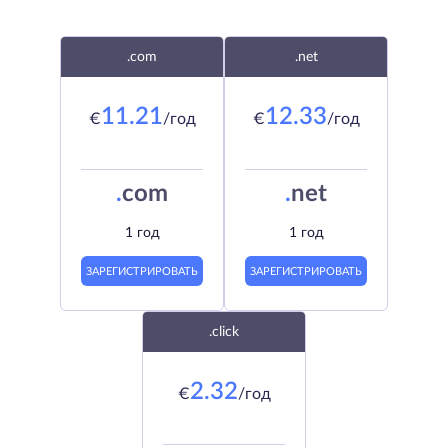
.com
.net
11.21
12.33
€
/год
€
/год
.
com
.
net
1 год
1 год
ЗАРЕГИСТРИРОВАТЬ
ЗАРЕГИСТРИРОВАТЬ
.click
2.32
€
/год