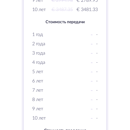
9 лет
€ 2794.78
€ 2789.95
10 лет
€ 3487.35
€ 3481.33
Стоимость передачи
1 год
-
-
2 года
-
-
3 года
-
-
4 года
-
-
5 лет
-
-
6 лет
-
-
7 лет
-
-
8 лет
-
-
9 лет
-
-
10 лет
-
-