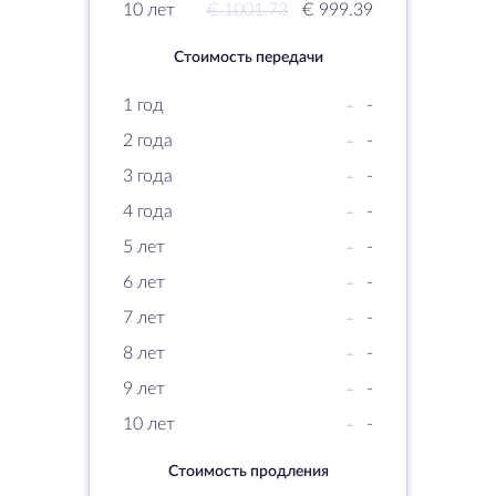
10 лет
€ 1001.73
€ 999.39
Стоимость передачи
1 год
-
-
2 года
-
-
3 года
-
-
4 года
-
-
5 лет
-
-
6 лет
-
-
7 лет
-
-
8 лет
-
-
9 лет
-
-
10 лет
-
-
Стоимость продления