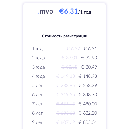
.
mvo
€6.31
/1 год
Стоимость регистрации
1 год
€ 6.32
€ 6.31
2 года
€ 33.01
€ 32.93
3 года
€ 80.68
€ 80.49
4 года
€ 149.33
€ 148.98
5 лет
€ 238.95
€ 238.39
6 лет
€ 349.55
€ 348.73
7 лет
€ 481.13
€ 480.00
8 лет
€ 633.68
€ 632.20
9 лет
€ 807.22
€ 805.34