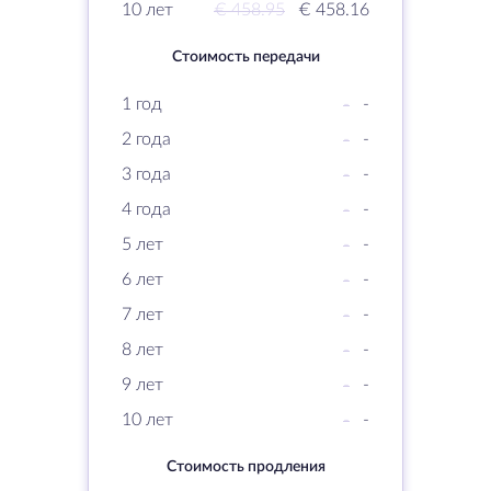
10 лет
€ 458.95
€ 458.16
Стоимость передачи
1 год
-
-
2 года
-
-
3 года
-
-
4 года
-
-
5 лет
-
-
6 лет
-
-
7 лет
-
-
8 лет
-
-
9 лет
-
-
10 лет
-
-
Стоимость продления