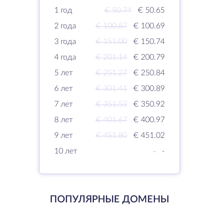
1 год
€ 50.74
€ 50.65
2 года
€ 100.87
€ 100.69
3 года
€ 151.00
€ 150.74
4 года
€ 201.14
€ 200.79
5 лет
€ 251.27
€ 250.84
6 лет
€ 301.41
€ 300.89
7 лет
€ 351.53
€ 350.92
8 лет
€ 401.67
€ 400.97
9 лет
€ 451.80
€ 451.02
10 лет
-
-
ПОПУЛЯРНЫЕ ДОМЕНЫ