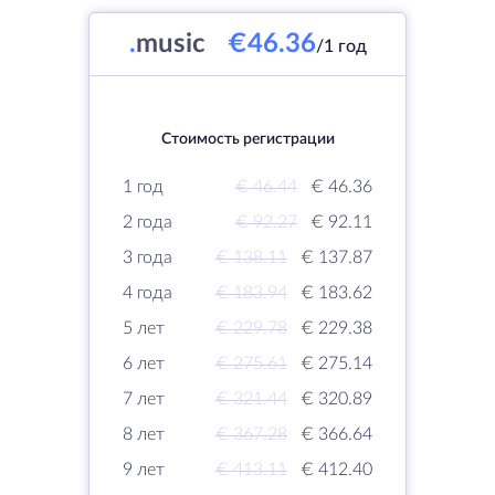
.
music
€46.36
/1 год
Стоимость регистрации
1 год
€ 46.44
€ 46.36
2 года
€ 92.27
€ 92.11
3 года
€ 138.11
€ 137.87
4 года
€ 183.94
€ 183.62
5 лет
€ 229.78
€ 229.38
6 лет
€ 275.61
€ 275.14
7 лет
€ 321.44
€ 320.89
8 лет
€ 367.28
€ 366.64
9 лет
€ 413.11
€ 412.40