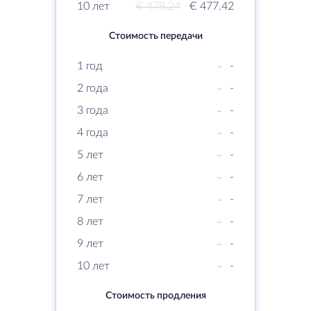
10 лет
€ 478.24
€ 477.42
Стоимость передачи
1 год
-
-
2 года
-
-
3 года
-
-
4 года
-
-
5 лет
-
-
6 лет
-
-
7 лет
-
-
8 лет
-
-
9 лет
-
-
10 лет
-
-
Стоимость продления