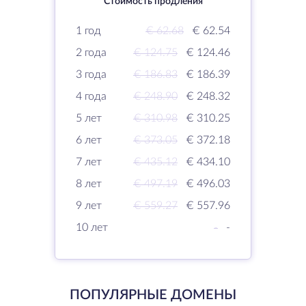
Стоимость продления
1 год
€ 62.68
€ 62.54
2 года
€ 124.75
€ 124.46
3 года
€ 186.83
€ 186.39
4 года
€ 248.90
€ 248.32
5 лет
€ 310.98
€ 310.25
6 лет
€ 373.05
€ 372.18
7 лет
€ 435.12
€ 434.10
8 лет
€ 497.19
€ 496.03
9 лет
€ 559.27
€ 557.96
10 лет
-
-
ПОПУЛЯРНЫЕ ДОМЕНЫ