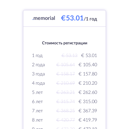
€53.01
.
memorial
/1 год
Стоимость регистрации
1 год
€ 53.13
€ 53.01
2 года
€ 105.64
€ 105.40
3 года
€ 158.17
€ 157.80
4 года
€ 210.69
€ 210.20
5 лет
€ 263.21
€ 262.60
6 лет
€ 315.74
€ 315.00
7 лет
€ 368.25
€ 367.39
8 лет
€ 420.77
€ 419.79