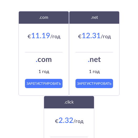
.com
.net
11.19
12.31
€
/год
€
/год
.
com
.
net
1 год
1 год
ЗАРЕГИСТРИРОВАТЬ
ЗАРЕГИСТРИРОВАТЬ
.click
2.32
€
/год