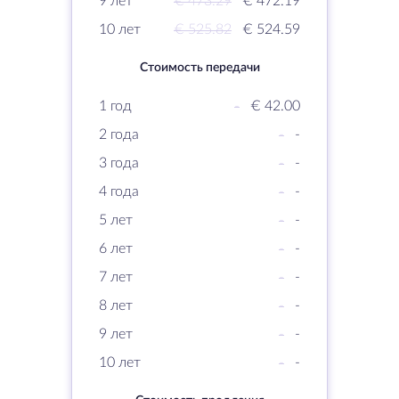
9 лет
€ 473.29
€ 472.19
10 лет
€ 525.82
€ 524.59
Стоимость передачи
1 год
-
€ 42.00
2 года
-
-
3 года
-
-
4 года
-
-
5 лет
-
-
6 лет
-
-
7 лет
-
-
8 лет
-
-
9 лет
-
-
10 лет
-
-