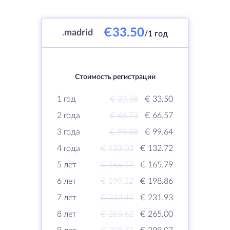
€33.50
.
madrid
/1 год
Стоимость регистрации
1 год
€ 33.58
€ 33.50
2 года
€ 66.73
€ 66.57
3 года
€ 99.88
€ 99.64
4 года
€ 133.03
€ 132.72
5 лет
€ 166.17
€ 165.79
6 лет
€ 199.32
€ 198.86
7 лет
€ 232.47
€ 231.93
8 лет
€ 265.62
€ 265.00