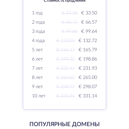
Стоимость продления
1 год
€ 33.58
€ 33.50
2 года
€ 66.73
€ 66.57
3 года
€ 99.88
€ 99.64
4 года
€ 133.03
€ 132.72
5 лет
€ 166.17
€ 165.79
6 лет
€ 199.32
€ 198.86
7 лет
€ 232.47
€ 231.93
8 лет
€ 265.62
€ 265.00
9 лет
€ 298.77
€ 298.07
10 лет
€ 331.91
€ 331.14
ПОПУЛЯРНЫЕ ДОМЕНЫ