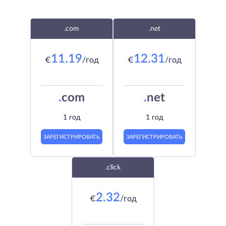
.com
.net
11.19
12.31
€
/год
€
/год
.
com
.
net
1 год
1 год
ЗАРЕГИСТРИРОВАТЬ
ЗАРЕГИСТРИРОВАТЬ
.click
2.32
€
/год