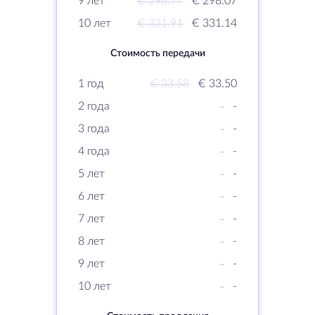
9 лет
€ 298.77
€ 298.07
10 лет
€ 331.91
€ 331.14
Стоимость передачи
1 год
€ 33.58
€ 33.50
2 года
-
-
3 года
-
-
4 года
-
-
5 лет
-
-
6 лет
-
-
7 лет
-
-
8 лет
-
-
9 лет
-
-
10 лет
-
-