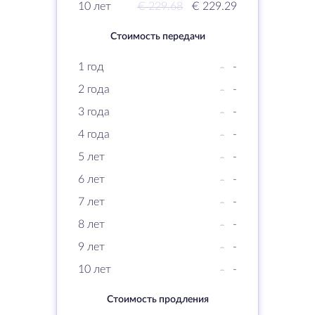
10 лет
€ 229.68
€ 229.29
Стоимость передачи
1 год
-
-
2 года
-
-
3 года
-
-
4 года
-
-
5 лет
-
-
6 лет
-
-
7 лет
-
-
8 лет
-
-
9 лет
-
-
10 лет
-
-
Стоимость продления