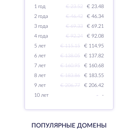
1 год
€ 23.52
€ 23.48
2 года
€ 46.42
€ 46.34
3 года
€ 69.33
€ 69.21
4 года
€ 92.24
€ 92.08
5 лет
€ 115.15
€ 114.95
6 лет
€ 138.05
€ 137.82
7 лет
€ 160.95
€ 160.68
8 лет
€ 183.86
€ 183.55
9 лет
€ 206.77
€ 206.42
10 лет
-
-
ПОПУЛЯРНЫЕ ДОМЕНЫ