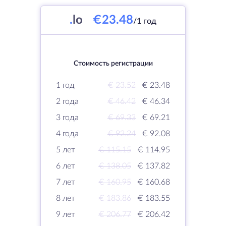
.
lo
€23.48
/1 год
Стоимость регистрации
1 год
€ 23.52
€ 23.48
2 года
€ 46.42
€ 46.34
3 года
€ 69.33
€ 69.21
4 года
€ 92.24
€ 92.08
5 лет
€ 115.15
€ 114.95
6 лет
€ 138.05
€ 137.82
7 лет
€ 160.95
€ 160.68
8 лет
€ 183.86
€ 183.55
9 лет
€ 206.77
€ 206.42