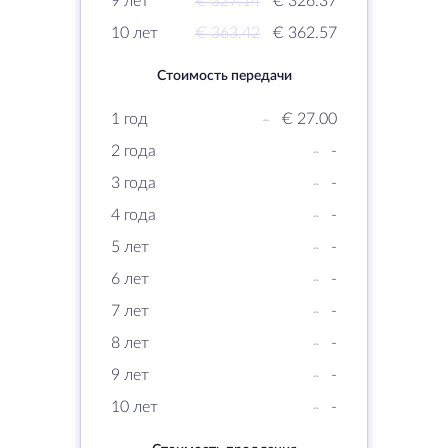
9 лет
€ 327.14
€ 326.37
10 лет
€ 363.42
€ 362.57
Стоимость передачи
1 год
-
€ 27.00
2 года
-
-
3 года
-
-
4 года
-
-
5 лет
-
-
6 лет
-
-
7 лет
-
-
8 лет
-
-
9 лет
-
-
10 лет
-
-