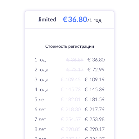
€36.80
.
limited
/1 год
Стоимость регистрации
1 год
€ 36.89
€ 36.80
2 года
€ 73.17
€ 72.99
3 года
€ 109.45
€ 109.19
4 года
€ 145.73
€ 145.39
5 лет
€ 182.01
€ 181.59
6 лет
€ 218.30
€ 217.79
7 лет
€ 254.57
€ 253.98
8 лет
€ 290.85
€ 290.17