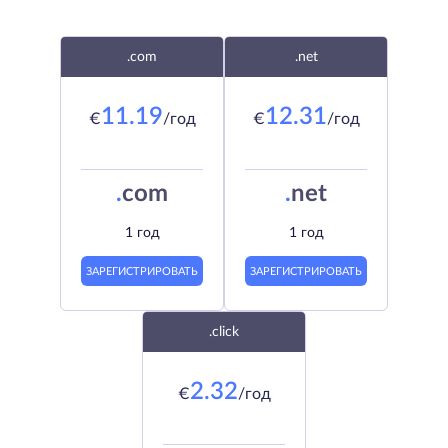
.com
.net
11.19
12.31
€
/год
€
/год
.
com
.
net
1 год
1 год
ЗАРЕГИСТРИРОВАТЬ
ЗАРЕГИСТРИРОВАТЬ
.click
2.32
€
/год