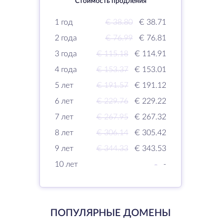
Стоимость продления
1 год
€ 38.80
€ 38.71
2 года
€ 76.99
€ 76.81
3 года
€ 115.18
€ 114.91
4 года
€ 153.37
€ 153.01
5 лет
€ 191.57
€ 191.12
6 лет
€ 229.76
€ 229.22
7 лет
€ 267.95
€ 267.32
8 лет
€ 306.14
€ 305.42
9 лет
€ 344.33
€ 343.53
10 лет
-
-
ПОПУЛЯРНЫЕ ДОМЕНЫ