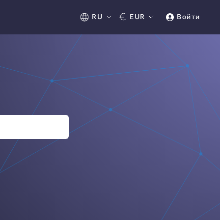
€
RU
EUR
Войти