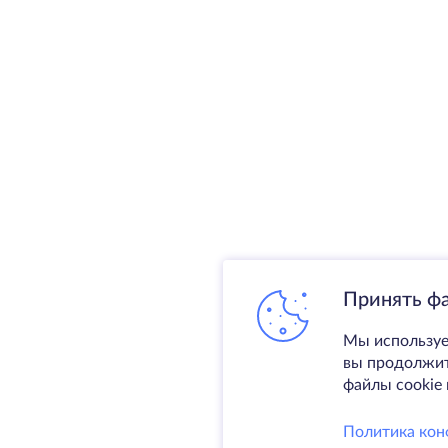
Принять ф
Мы используе
вы продолжите
файлы cookie 
Политика кон