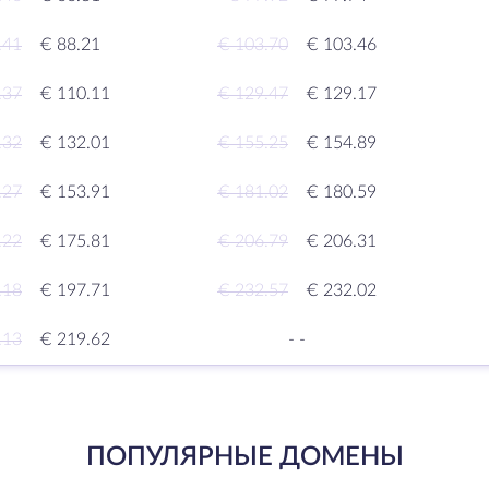
.41
€ 88.21
€ 103.70
€ 103.46
.37
€ 110.11
€ 129.47
€ 129.17
.32
€ 132.01
€ 155.25
€ 154.89
.27
€ 153.91
€ 181.02
€ 180.59
.22
€ 175.81
€ 206.79
€ 206.31
.18
€ 197.71
€ 232.57
€ 232.02
.13
€ 219.62
-
-
ПОПУЛЯРНЫЕ ДОМЕНЫ