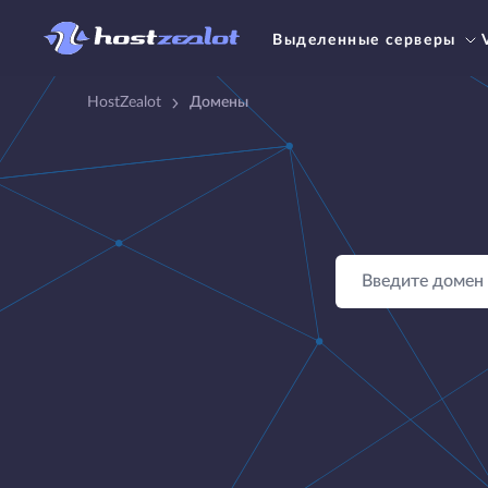
Выделенные серверы
HostZealot
Домены