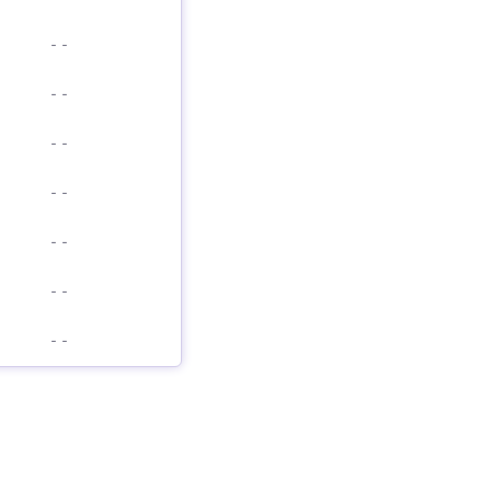
-
-
-
-
-
-
-
-
-
-
-
-
-
-