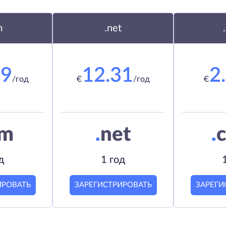
m
.net
19
12.31
2
/год
€
/год
€
om
.
net
.
c
д
1 год
ИРОВАТЬ
ЗАРЕГИСТРИРОВАТЬ
ЗАРЕГИ