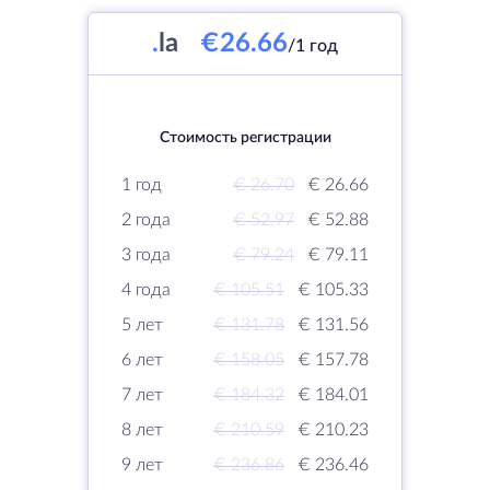
.
la
€26.66
/1 год
Стоимость регистрации
1 год
€ 26.70
€ 26.66
2 года
€ 52.97
€ 52.88
3 года
€ 79.24
€ 79.11
4 года
€ 105.51
€ 105.33
5 лет
€ 131.78
€ 131.56
6 лет
€ 158.05
€ 157.78
7 лет
€ 184.32
€ 184.01
8 лет
€ 210.59
€ 210.23
9 лет
€ 236.86
€ 236.46