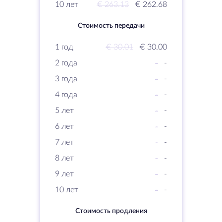
10 лет
€ 263.13
€ 262.68
Стоимость передачи
1 год
€ 30.01
€ 30.00
2 года
-
-
3 года
-
-
4 года
-
-
5 лет
-
-
6 лет
-
-
7 лет
-
-
8 лет
-
-
9 лет
-
-
10 лет
-
-
Стоимость продления