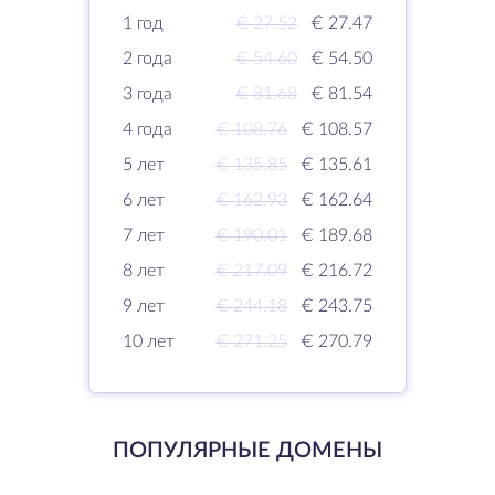
1 год
€ 27.52
€ 27.47
2 года
€ 54.60
€ 54.50
3 года
€ 81.68
€ 81.54
4 года
€ 108.76
€ 108.57
5 лет
€ 135.85
€ 135.61
6 лет
€ 162.93
€ 162.64
7 лет
€ 190.01
€ 189.68
8 лет
€ 217.09
€ 216.72
9 лет
€ 244.18
€ 243.75
10 лет
€ 271.25
€ 270.79
ПОПУЛЯРНЫЕ ДОМЕНЫ