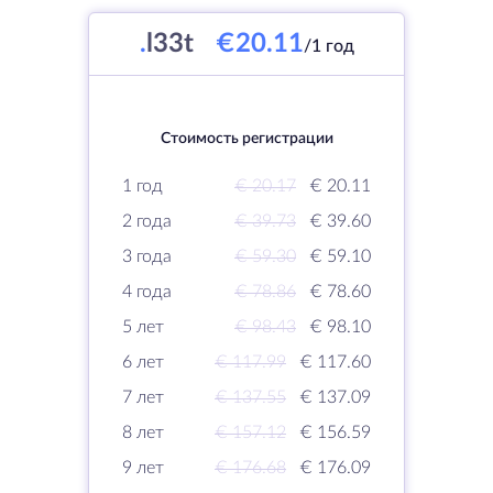
.
l33t
€20.11
/1 год
Стоимость регистрации
1 год
€ 20.17
€ 20.11
2 года
€ 39.73
€ 39.60
3 года
€ 59.30
€ 59.10
4 года
€ 78.86
€ 78.60
5 лет
€ 98.43
€ 98.10
6 лет
€ 117.99
€ 117.60
7 лет
€ 137.55
€ 137.09
8 лет
€ 157.12
€ 156.59
9 лет
€ 176.68
€ 176.09