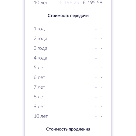
10 лет
€ 196.25
€ 195.59
Стоимость передачи
1 год
-
-
2 года
-
-
3 года
-
-
4 года
-
-
5 лет
-
-
6 лет
-
-
7 лет
-
-
8 лет
-
-
9 лет
-
-
10 лет
-
-
Стоимость продления