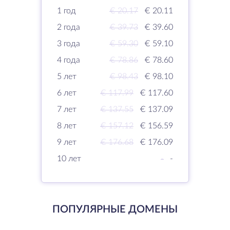
1 год
€ 20.17
€ 20.11
2 года
€ 39.73
€ 39.60
3 года
€ 59.30
€ 59.10
4 года
€ 78.86
€ 78.60
5 лет
€ 98.43
€ 98.10
6 лет
€ 117.99
€ 117.60
7 лет
€ 137.55
€ 137.09
8 лет
€ 157.12
€ 156.59
9 лет
€ 176.68
€ 176.09
10 лет
-
-
ПОПУЛЯРНЫЕ ДОМЕНЫ