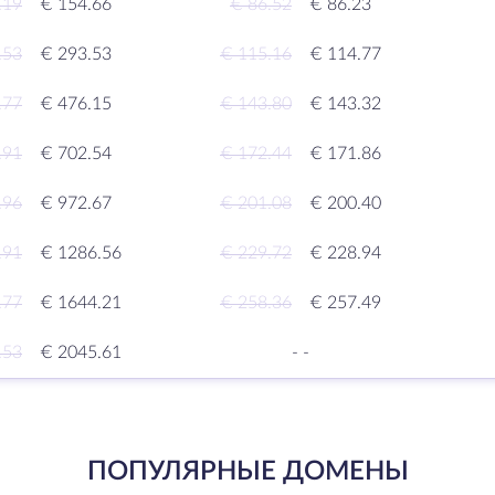
.19
€ 154.66
€ 86.52
€ 86.23
.53
€ 293.53
€ 115.16
€ 114.77
.77
€ 476.15
€ 143.80
€ 143.32
.91
€ 702.54
€ 172.44
€ 171.86
.96
€ 972.67
€ 201.08
€ 200.40
.91
€ 1286.56
€ 229.72
€ 228.94
.77
€ 1644.21
€ 258.36
€ 257.49
.53
€ 2045.61
-
-
ПОПУЛЯРНЫЕ ДОМЕНЫ