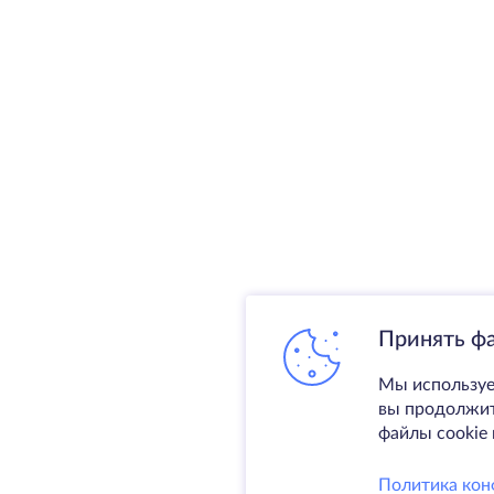
Принять ф
Мы используе
вы продолжите
файлы cookie 
Политика кон