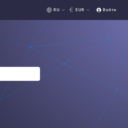
€
RU
EUR
Войти