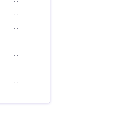
-
-
-
-
-
-
-
-
-
-
-
-
-
-
-
-