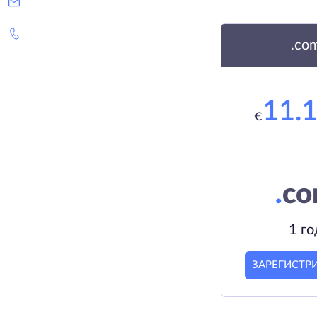
.co
11.
€
.
c
1 го
ЗАРЕГИСТР