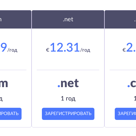
m
.net
19
12.31
2
/год
€
/год
€
om
.
net
.
c
д
1 год
ИРОВАТЬ
ЗАРЕГИСТРИРОВАТЬ
ЗАРЕГИ