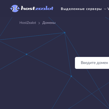
Выделенные серверы
HostZealot
Домены