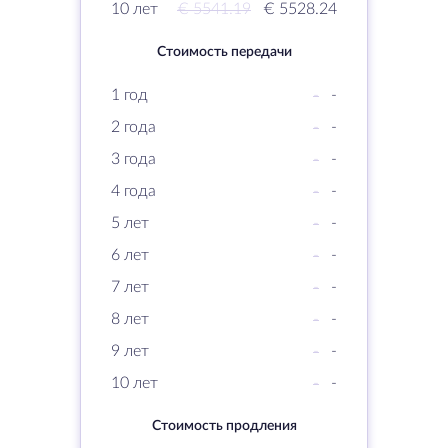
10 лет
€ 5541.19
€ 5528.24
Стоимость передачи
1 год
-
-
2 года
-
-
3 года
-
-
4 года
-
-
5 лет
-
-
6 лет
-
-
7 лет
-
-
8 лет
-
-
9 лет
-
-
10 лет
-
-
Стоимость продления