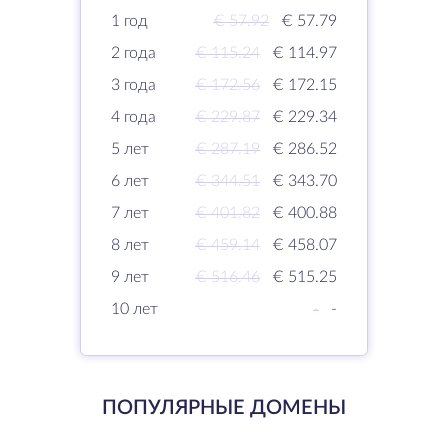
1 год
€ 57.92
€ 57.79
2 года
€ 115.24
€ 114.97
3 года
€ 172.56
€ 172.15
4 года
€ 229.87
€ 229.34
5 лет
€ 287.19
€ 286.52
6 лет
€ 344.51
€ 343.70
7 лет
€ 401.82
€ 400.88
8 лет
€ 459.14
€ 458.07
9 лет
€ 516.46
€ 515.25
10 лет
-
-
ПОПУЛЯРНЫЕ ДОМЕНЫ