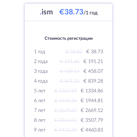
.
ism
€38.73
/1 год
Стоимость регистрации
1 год
€ 38.82
€ 38.73
2 года
€ 191.66
€ 191.21
3 года
€ 459.14
€ 458.07
4 года
€ 841.25
€ 839.28
5 лет
€ 1337.99
€ 1334.86
6 лет
€ 1949.36
€ 1944.81
7 лет
€ 2675.37
€ 2669.12
8 лет
€ 3516.01
€ 3507.79
9 лет
€ 4471.29
€ 4460.83