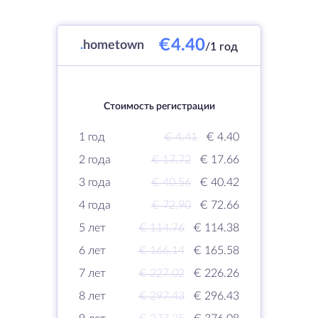
€4.40
.
hometown
/1 год
Стоимость регистрации
1 год
€ 4.41
€ 4.40
2 года
€ 17.72
€ 17.66
3 года
€ 40.56
€ 40.42
4 года
€ 72.90
€ 72.66
5 лет
€ 114.76
€ 114.38
6 лет
€ 166.14
€ 165.58
7 лет
€ 227.02
€ 226.26
8 лет
€ 297.43
€ 296.43