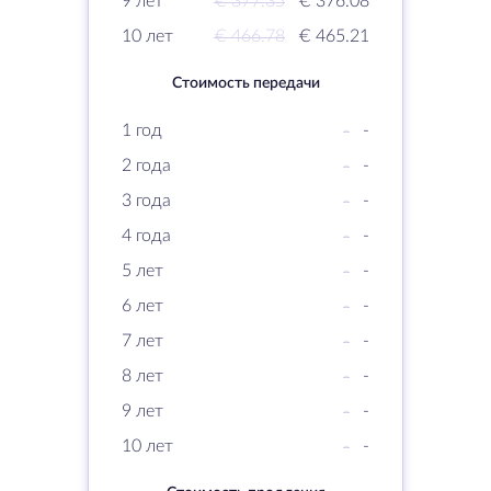
9 лет
€ 377.35
€ 376.08
10 лет
€ 466.78
€ 465.21
Стоимость передачи
1 год
-
-
2 года
-
-
3 года
-
-
4 года
-
-
5 лет
-
-
6 лет
-
-
7 лет
-
-
8 лет
-
-
9 лет
-
-
10 лет
-
-