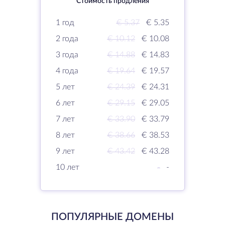
Стоимость продления
1 год
€ 5.37
€ 5.35
2 года
€ 10.12
€ 10.08
3 года
€ 14.88
€ 14.83
4 года
€ 19.64
€ 19.57
5 лет
€ 24.39
€ 24.31
6 лет
€ 29.15
€ 29.05
7 лет
€ 33.90
€ 33.79
8 лет
€ 38.66
€ 38.53
9 лет
€ 43.42
€ 43.28
10 лет
-
-
ПОПУЛЯРНЫЕ ДОМЕНЫ