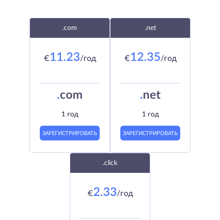
.com
.net
11.23
12.35
€
/год
€
/год
.
com
.
net
1 год
1 год
ЗАРЕГИСТРИРОВАТЬ
ЗАРЕГИСТРИРОВАТЬ
.click
2.33
€
/год