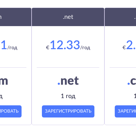
m
.net
21
12.33
2
/год
€
/год
€
om
.
net
.
c
д
1 год
ИРОВАТЬ
ЗАРЕГИСТРИРОВАТЬ
ЗАРЕГИ