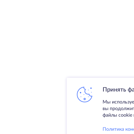
Принять ф
Мы используе
вы продолжите
файлы cookie 
Политика кон