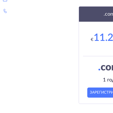
.co
11.
€
.
c
1 го
ЗАРЕГИСТР