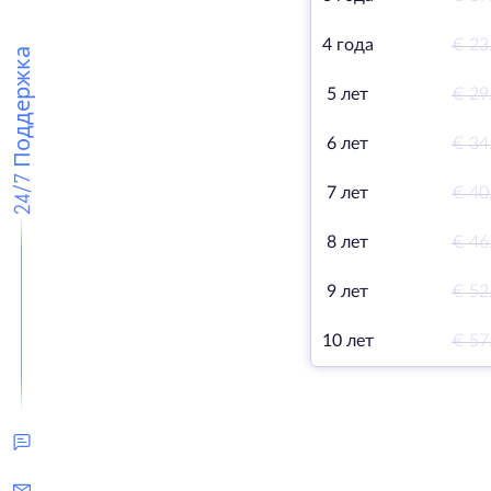
4 года
€ 23
24/7 Поддержка
5 лет
€ 29
6 лет
€ 34
7 лет
€ 40
8 лет
€ 46
9 лет
€ 52
10 лет
€ 57