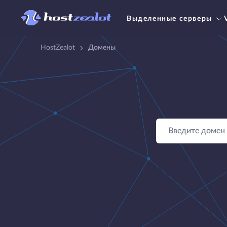
Выделенные серверы
HostZealot
Домены