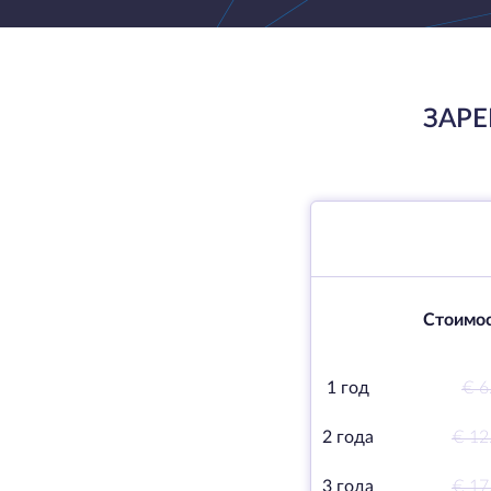
ЗАРЕ
Стоимос
1 год
€ 6
2 года
€ 12
3 года
€ 17