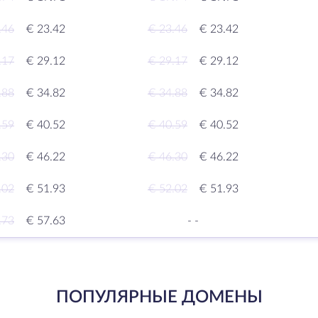
.46
€ 23.42
€ 23.46
€ 23.42
.17
€ 29.12
€ 29.17
€ 29.12
.88
€ 34.82
€ 34.88
€ 34.82
.59
€ 40.52
€ 40.59
€ 40.52
.30
€ 46.22
€ 46.30
€ 46.22
.02
€ 51.93
€ 52.02
€ 51.93
.73
€ 57.63
-
-
ПОПУЛЯРНЫЕ ДОМЕНЫ