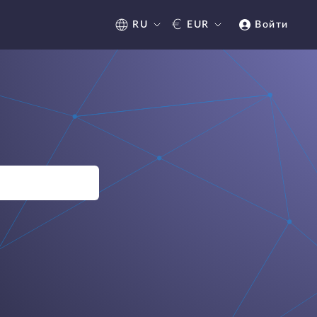
€
RU
EUR
Войти