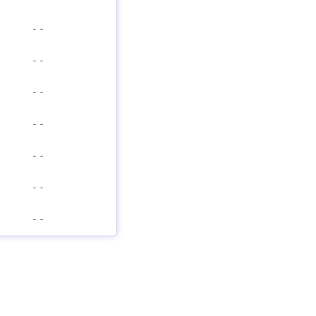
-
-
-
-
-
-
-
-
-
-
-
-
-
-