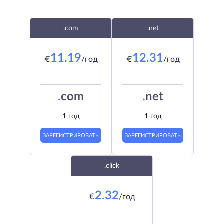
.com
.net
11.19
12.31
€
/год
€
/год
.
com
.
net
1 год
1 год
ЗАРЕГИСТРИРОВАТЬ
ЗАРЕГИСТРИРОВАТЬ
.click
2.32
€
/год