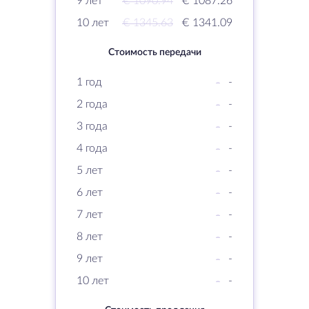
9 лет
€ 1090.94
€ 1087.26
10 лет
€ 1345.63
€ 1341.09
Стоимость передачи
1 год
-
-
2 года
-
-
3 года
-
-
4 года
-
-
5 лет
-
-
6 лет
-
-
7 лет
-
-
8 лет
-
-
9 лет
-
-
10 лет
-
-