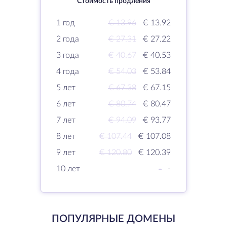
Стоимость продления
1 год
€ 13.96
€ 13.92
2 года
€ 27.31
€ 27.22
3 года
€ 40.67
€ 40.53
4 года
€ 54.03
€ 53.84
5 лет
€ 67.38
€ 67.15
6 лет
€ 80.74
€ 80.47
7 лет
€ 94.09
€ 93.77
8 лет
€ 107.44
€ 107.08
9 лет
€ 120.80
€ 120.39
10 лет
-
-
ПОПУЛЯРНЫЕ ДОМЕНЫ