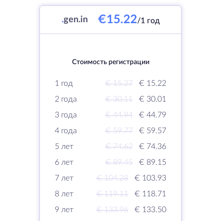
€15.22
.
gen.in
/1 год
Стоимость регистрации
1 год
€ 15.27
€ 15.22
2 года
€ 30.11
€ 30.01
3 года
€ 44.94
€ 44.79
4 года
€ 59.77
€ 59.57
5 лет
€ 74.62
€ 74.36
6 лет
€ 89.45
€ 89.15
7 лет
€ 104.28
€ 103.93
8 лет
€ 119.11
€ 118.71
9 лет
€ 133.96
€ 133.50