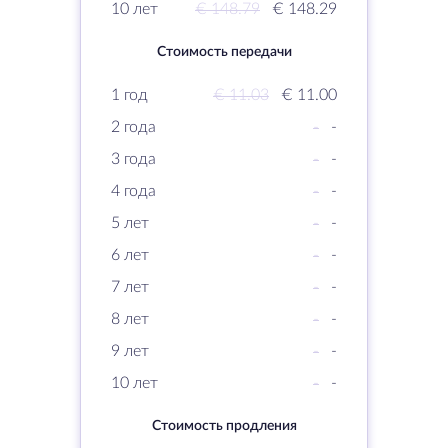
10 лет
€ 148.79
€ 148.29
Стоимость передачи
1 год
€ 11.03
€ 11.00
2 года
-
-
3 года
-
-
4 года
-
-
5 лет
-
-
6 лет
-
-
7 лет
-
-
8 лет
-
-
9 лет
-
-
10 лет
-
-
Стоимость продления