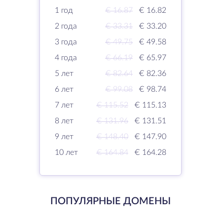
1 год
€ 16.87
€ 16.82
2 года
€ 33.31
€ 33.20
3 года
€ 49.75
€ 49.58
4 года
€ 66.19
€ 65.97
5 лет
€ 82.64
€ 82.36
6 лет
€ 99.08
€ 98.74
7 лет
€ 115.52
€ 115.13
8 лет
€ 131.96
€ 131.51
9 лет
€ 148.40
€ 147.90
10 лет
€ 164.84
€ 164.28
ПОПУЛЯРНЫЕ ДОМЕНЫ