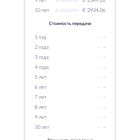
9 лет
€ 2354.77
€ 2349.26
10 лет
€ 2940.94
€ 2934.06
Стоимость передачи
1 год
-
-
2 года
-
-
3 года
-
-
4 года
-
-
5 лет
-
-
6 лет
-
-
7 лет
-
-
8 лет
-
-
9 лет
-
-
10 лет
-
-