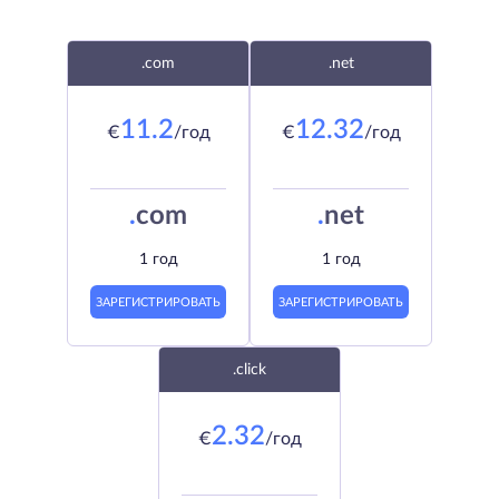
.com
.net
11.2
12.32
€
/год
€
/год
.
com
.
net
1 год
1 год
ЗАРЕГИСТРИРОВАТЬ
ЗАРЕГИСТРИРОВАТЬ
.click
2.32
€
/год