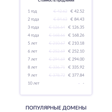
Стоимость продления
1 год
€ 42.62
€ 42.52
2 года
€ 84.63
€ 84.43
3 года
€ 126.64
€ 126.35
4 года
€ 168.66
€ 168.26
5 лет
€ 210.67
€ 210.18
6 лет
€ 252.69
€ 252.10
7 лет
€ 294.69
€ 294.00
8 лет
€ 336.71
€ 335.92
9 лет
€ 378.72
€ 377.84
10 лет
-
-
ПОПУЛЯРНЫЕ ДОМЕНЫ