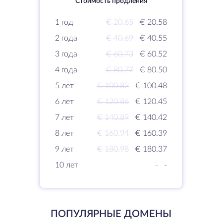
Стоимость продления
1 год
€ 20.65
€ 20.58
2 года
€ 40.69
€ 40.55
3 года
€ 60.73
€ 60.52
4 года
€ 80.77
€ 80.50
5 лет
€ 100.82
€ 100.48
6 лет
€ 120.86
€ 120.45
7 лет
€ 140.89
€ 140.42
8 лет
€ 160.94
€ 160.39
9 лет
€ 180.98
€ 180.37
10 лет
-
-
ПОПУЛЯРНЫЕ ДОМЕНЫ