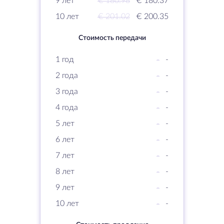
9 лет
€ 180.98
€ 180.37
10 лет
€ 201.02
€ 200.35
Стоимость передачи
1 год
-
-
2 года
-
-
3 года
-
-
4 года
-
-
5 лет
-
-
6 лет
-
-
7 лет
-
-
8 лет
-
-
9 лет
-
-
10 лет
-
-