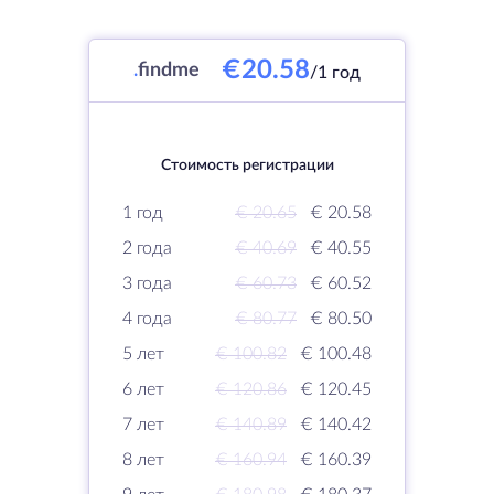
€20.58
.
findme
/1 год
Стоимость регистрации
1 год
€ 20.65
€ 20.58
2 года
€ 40.69
€ 40.55
3 года
€ 60.73
€ 60.52
4 года
€ 80.77
€ 80.50
5 лет
€ 100.82
€ 100.48
6 лет
€ 120.86
€ 120.45
7 лет
€ 140.89
€ 140.42
8 лет
€ 160.94
€ 160.39