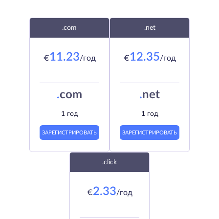
.com
.net
11.23
12.35
€
/год
€
/год
.
com
.
net
1 год
1 год
ЗАРЕГИСТРИРОВАТЬ
ЗАРЕГИСТРИРОВАТЬ
.click
2.33
€
/год