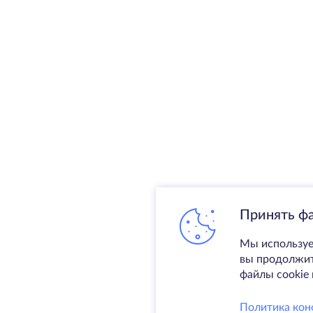
Принять ф
Мы используе
вы продолжите
файлы cookie 
Политика кон