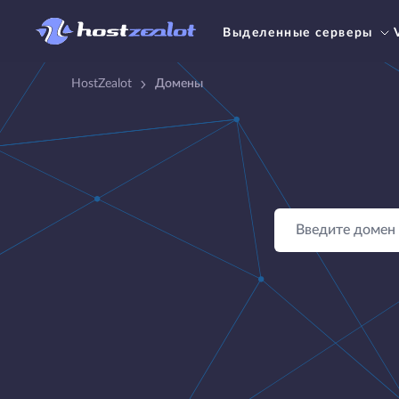
Выделенные серверы
HostZealot
Домены