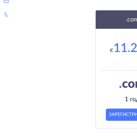
.co
11.
€
.
c
1 го
ЗАРЕГИСТР