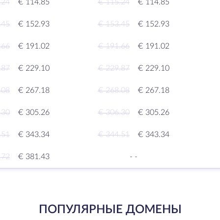
.24
€ 114.85
€ 115.24
€ 114.85
.45
€ 152.93
€ 153.45
€ 152.93
.66
€ 191.02
€ 191.66
€ 191.02
.87
€ 229.10
€ 229.87
€ 229.10
.08
€ 267.18
€ 268.08
€ 267.18
.30
€ 305.26
€ 306.30
€ 305.26
.51
€ 343.34
€ 344.51
€ 343.34
.72
€ 381.43
-
-
ПОПУЛЯРНЫЕ ДОМЕНЫ