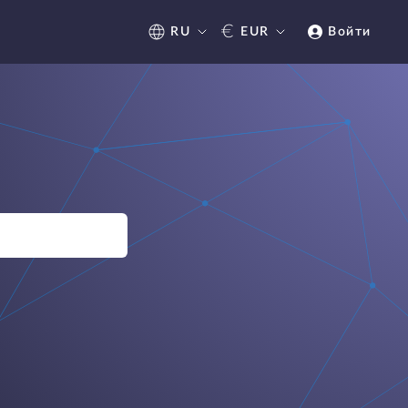
€
RU
EUR
Войти