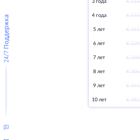
3 года
€ 115
4 года
€ 153
24/7 Поддержка
5 лет
€ 191
6 лет
€ 229
7 лет
€ 268
8 лет
€ 306
9 лет
€ 344
10 лет
€ 382