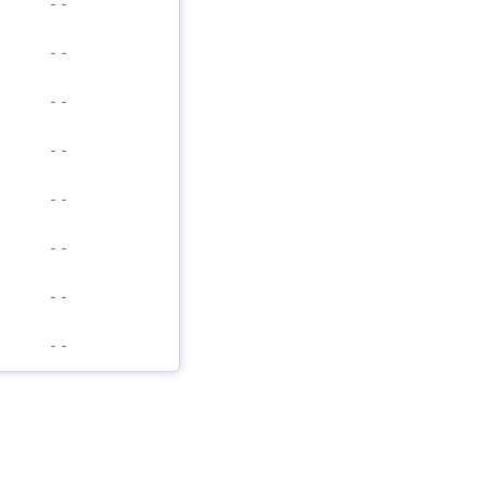
-
-
-
-
-
-
-
-
-
-
-
-
-
-
-
-