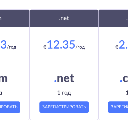
m
.net
23
12.35
2
/год
€
/год
€
om
.
net
.
c
д
1 год
ИРОВАТЬ
ЗАРЕГИСТРИРОВАТЬ
ЗАРЕГИ