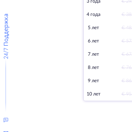
3 года
€ 29
4 года
€ 38
24/7 Поддержка
5 лет
€ 48
6 лет
€ 57
7 лет
€ 67
8 лет
€ 76
9 лет
€ 86
10 лет
€ 95