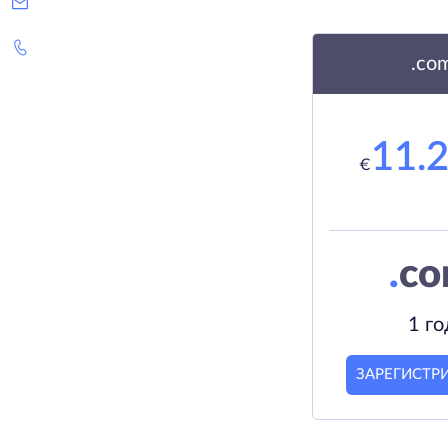
.co
11.
€
.
c
1 го
ЗАРЕГИСТР