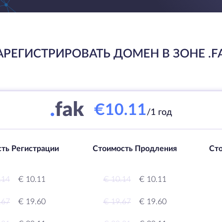
АРЕГИСТРИРОВАТЬ ДОМЕН В ЗОНЕ .F
.
fak
€10.11
/1 год
ть Регистрации
Стоимость Продления
Ст
.14
€ 10.11
€ 10.14
€ 10.11
.67
€ 19.60
€ 19.67
€ 19.60