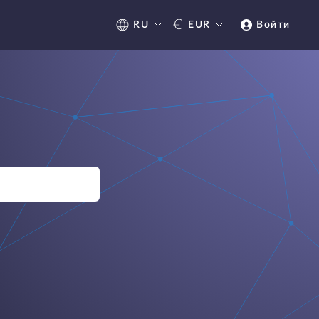
€
RU
EUR
Войти