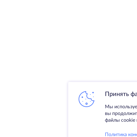
Принять ф
Мы используе
вы продолжите
файлы cookie 
Политика кон