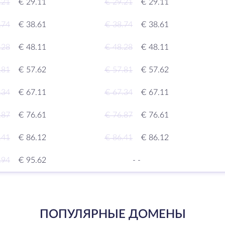
.21
€ 29.11
€ 29.21
€ 29.11
.74
€ 38.61
€ 38.74
€ 38.61
.28
€ 48.11
€ 48.28
€ 48.11
.81
€ 57.62
€ 57.81
€ 57.62
.34
€ 67.11
€ 67.34
€ 67.11
.87
€ 76.61
€ 76.87
€ 76.61
.41
€ 86.12
€ 86.41
€ 86.12
.94
€ 95.62
-
-
ПОПУЛЯРНЫЕ ДОМЕНЫ