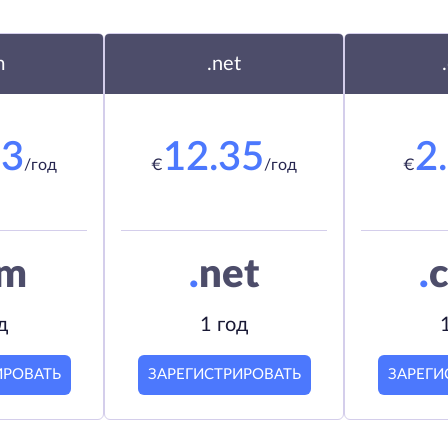
m
.net
23
12.35
2
/год
€
/год
€
om
.
net
.
c
д
1 год
ИРОВАТЬ
ЗАРЕГИСТРИРОВАТЬ
ЗАРЕГИ