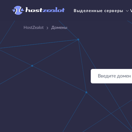
Выделенные серверы
HostZealot
Домены