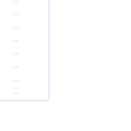
-
-
-
-
-
-
-
-
-
-
-
-
-
-
-
-