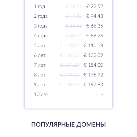
1 год
€ 22.56
€ 22.52
2 года
€ 44.51
€ 44.43
3 года
€ 66.46
€ 66.35
4 года
€ 88.41
€ 88.26
5 лет
€ 110.37
€ 110.18
6 лет
€ 132.32
€ 132.09
7 лет
€ 154.27
€ 154.00
8 лет
€ 176.22
€ 175.92
9 лет
€ 198.18
€ 197.83
10 лет
-
-
ПОПУЛЯРНЫЕ ДОМЕНЫ