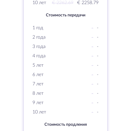
10 лет
€ 2262.69
€ 2258.79
Стоимость передачи
1 год
-
-
2 года
-
-
3 года
-
-
4 года
-
-
5 лет
-
-
6 лет
-
-
7 лет
-
-
8 лет
-
-
9 лет
-
-
10 лет
-
-
Стоимость продления