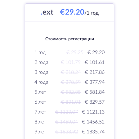
.
ext
€29.20
/1 год
Стоимость регистрации
1 год
€ 29.25
€ 29.20
2 года
€ 101.79
€ 101.61
3 года
€ 218.24
€ 217.86
4 года
€ 378.59
€ 377.94
5 лет
€ 582.85
€ 581.84
6 лет
€ 831.01
€ 829.57
7 лет
€ 1123.07
€ 1121.13
8 лет
€ 1459.04
€ 1456.52
9 лет
€ 1838.92
€ 1835.74