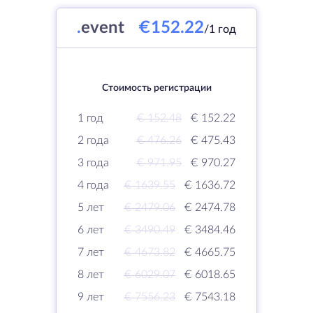
.
event
€152.22
/1 год
Стоимость регистрации
1 год
€ 152.48
€ 152.22
2 года
€ 476.26
€ 475.43
3 года
€ 971.95
€ 970.27
4 года
€ 1639.55
€ 1636.72
5 лет
€ 2479.06
€ 2474.78
6 лет
€ 3490.49
€ 3484.46
7 лет
€ 4673.82
€ 4665.75
8 лет
€ 6029.07
€ 6018.65
9 лет
€ 7556.23
€ 7543.18