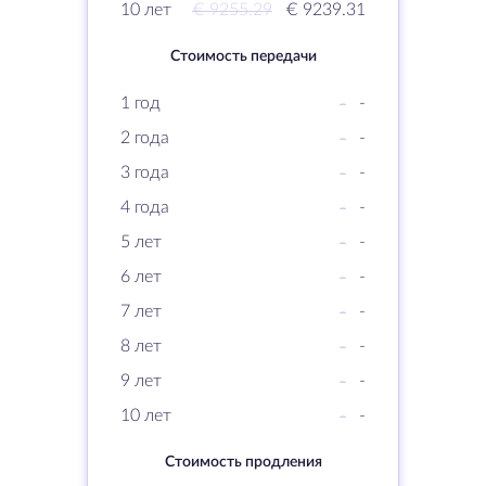
10 лет
€ 9255.29
€ 9239.31
Стоимость передачи
1 год
-
-
2 года
-
-
3 года
-
-
4 года
-
-
5 лет
-
-
6 лет
-
-
7 лет
-
-
8 лет
-
-
9 лет
-
-
10 лет
-
-
Стоимость продления