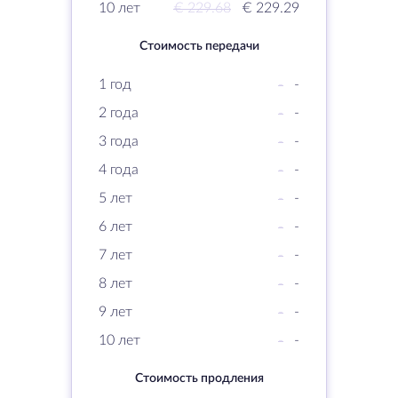
10 лет
€ 229.68
€ 229.29
Стоимость передачи
1 год
-
-
2 года
-
-
3 года
-
-
4 года
-
-
5 лет
-
-
6 лет
-
-
7 лет
-
-
8 лет
-
-
9 лет
-
-
10 лет
-
-
Стоимость продления