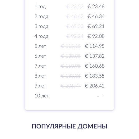
1 год
€ 23.52
€ 23.48
2 года
€ 46.42
€ 46.34
3 года
€ 69.33
€ 69.21
4 года
€ 92.24
€ 92.08
5 лет
€ 115.15
€ 114.95
6 лет
€ 138.05
€ 137.82
7 лет
€ 160.95
€ 160.68
8 лет
€ 183.86
€ 183.55
9 лет
€ 206.77
€ 206.42
10 лет
-
-
ПОПУЛЯРНЫЕ ДОМЕНЫ