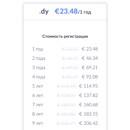
.
dy
€23.48
/1 год
Стоимость регистрации
1 год
€ 23.52
€ 23.48
2 года
€ 46.42
€ 46.34
3 года
€ 69.33
€ 69.21
4 года
€ 92.24
€ 92.08
5 лет
€ 115.15
€ 114.95
6 лет
€ 138.05
€ 137.82
7 лет
€ 160.95
€ 160.68
8 лет
€ 183.86
€ 183.55
9 лет
€ 206.77
€ 206.42