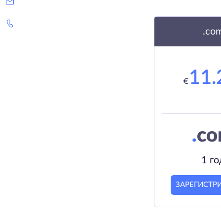
.co
11.
€
.
c
1 го
ЗАРЕГИСТР