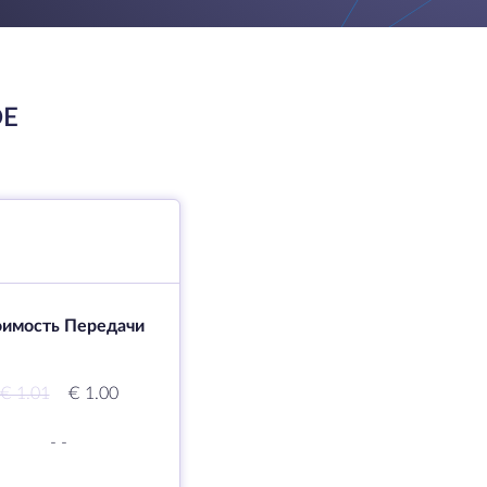
DE
оимость Передачи
€ 1.01
€ 1.00
-
-