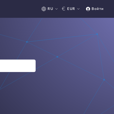
€
RU
EUR
Войти