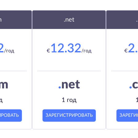
m
.net
2
12.32
2
/год
€
/год
€
om
.
net
.
c
д
1 год
ИРОВАТЬ
ЗАРЕГИСТРИРОВАТЬ
ЗАРЕГИ