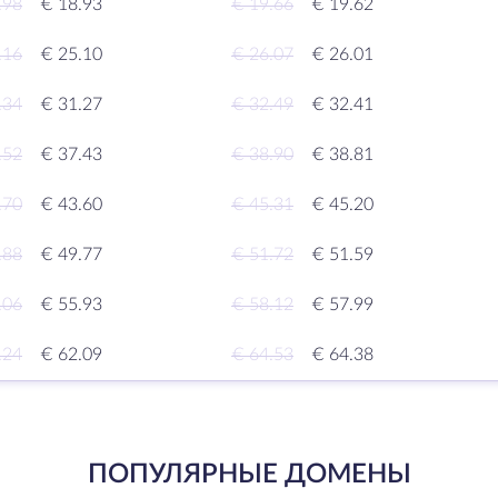
.98
€ 18.93
€ 19.66
€ 19.62
.16
€ 25.10
€ 26.07
€ 26.01
.34
€ 31.27
€ 32.49
€ 32.41
.52
€ 37.43
€ 38.90
€ 38.81
.70
€ 43.60
€ 45.31
€ 45.20
.88
€ 49.77
€ 51.72
€ 51.59
.06
€ 55.93
€ 58.12
€ 57.99
.24
€ 62.09
€ 64.53
€ 64.38
ПОПУЛЯРНЫЕ ДОМЕНЫ