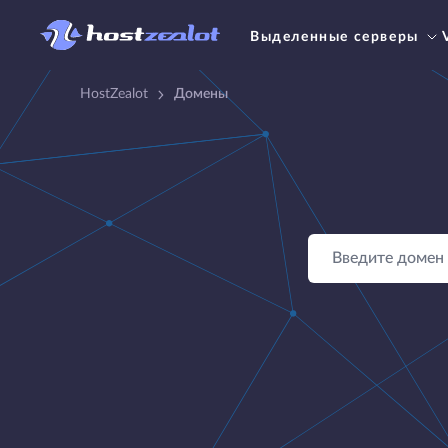
Выделенные серверы
HostZealot
Домены