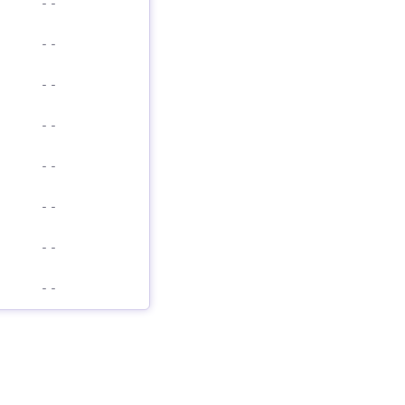
-
-
-
-
-
-
-
-
-
-
-
-
-
-
-
-