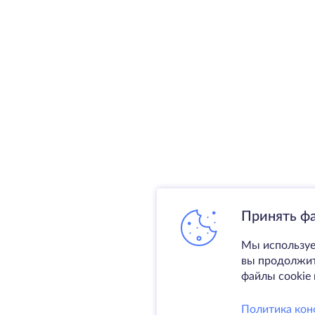
Принять ф
Мы используе
вы продолжите
файлы cookie 
Политика кон