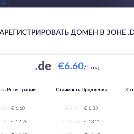
АРЕГИСТРИРОВАТЬ ДОМЕН В ЗОНЕ .
.
de
€6.60
/1 год
ть Регистрации
Стоимость Продления
Ст
.62
€ 6.60
€ 6.84
€ 6.83
.79
€ 12.76
€ 13.25
€ 13.22