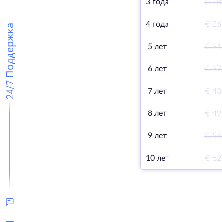
3 года
€ 18
4 года
€ 25
24/7 Поддержка
5 лет
€ 31
6 лет
€ 37
7 лет
€ 43
8 лет
€ 49
9 лет
€ 56
10 лет
€ 62