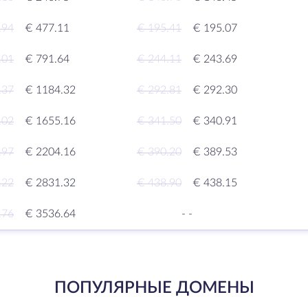
.94
€ 477.11
€ 195.41
€ 195.07
.01
€ 791.64
€ 244.11
€ 243.69
.37
€ 1184.32
€ 292.81
€ 292.30
.02
€ 1655.16
€ 341.50
€ 340.91
.97
€ 2204.16
€ 390.20
€ 389.53
.22
€ 2831.32
€ 438.90
€ 438.15
.76
€ 3536.64
-
-
ПОПУЛЯРНЫЕ ДОМЕНЫ