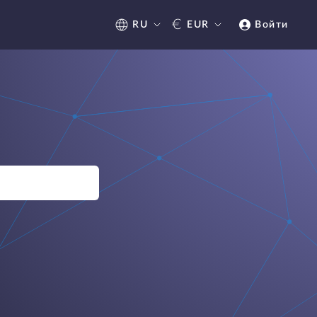
€
RU
EUR
Войти