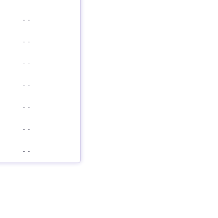
-
-
-
-
-
-
-
-
-
-
-
-
-
-