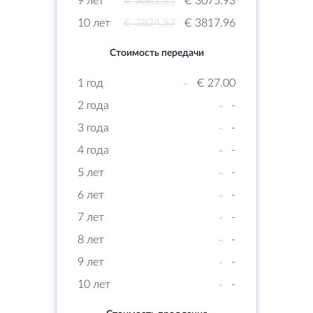
9 лет
€ 3081.25
€ 3075.93
10 лет
€ 3824.57
€ 3817.96
Стоимость передачи
1 год
-
€ 27.00
2 года
-
-
3 года
-
-
4 года
-
-
5 лет
-
-
6 лет
-
-
7 лет
-
-
8 лет
-
-
9 лет
-
-
10 лет
-
-