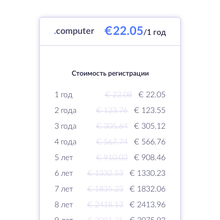
€22.05
.
computer
/1 год
Стоимость регистрации
1 год
€ 22.08
€ 22.05
2 года
€ 123.76
€ 123.55
3 года
€ 305.64
€ 305.12
4 года
€ 567.74
€ 566.76
5 лет
€ 910.03
€ 908.46
6 лет
€ 1332.53
€ 1330.23
7 лет
€ 1835.23
€ 1832.06
8 лет
€ 2418.13
€ 2413.96