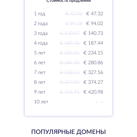
Стоимость продления
1 год
€ 47.40
€ 47.32
2 года
€ 94.18
€ 94.02
3 года
€ 140.97
€ 140.73
4 года
€ 187.76
€ 187.44
5 лет
€ 234.55
€ 234.15
6 лет
€ 281.35
€ 280.86
7 лет
€ 328.13
€ 327.56
8 лет
€ 374.92
€ 374.27
9 лет
€ 421.71
€ 420.98
10 лет
-
-
ПОПУЛЯРНЫЕ ДОМЕНЫ