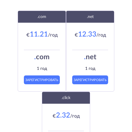
.com
.net
11.21
12.33
€
/год
€
/год
.
com
.
net
1 год
1 год
ЗАРЕГИСТРИРОВАТЬ
ЗАРЕГИСТРИРОВАТЬ
.click
2.32
€
/год