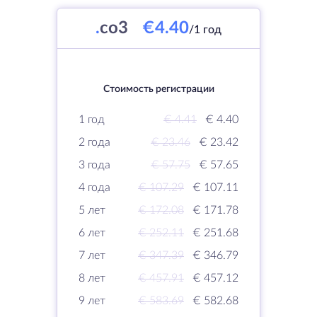
.
co3
€4.40
/1 год
Стоимость регистрации
1 год
€ 4.41
€ 4.40
2 года
€ 23.46
€ 23.42
3 года
€ 57.75
€ 57.65
4 года
€ 107.29
€ 107.11
5 лет
€ 172.08
€ 171.78
6 лет
€ 252.11
€ 251.68
7 лет
€ 347.39
€ 346.79
8 лет
€ 457.91
€ 457.12
9 лет
€ 583.69
€ 582.68