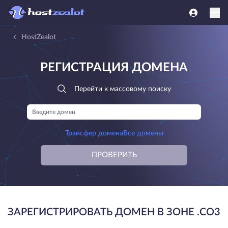
HostZealot
РЕГИСТРАЦИЯ ДОМЕНА
Перейти к массовому поиску
Трансфер домена
Все домены
ПРОВЕРИТЬ
ЗАРЕГИСТРИРОВАТЬ ДОМЕН В ЗОНЕ .CO3