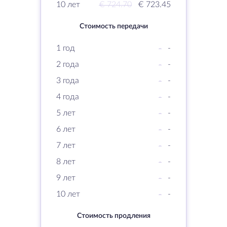
10 лет
€ 724.70
€ 723.45
Стоимость передачи
1 год
-
-
2 года
-
-
3 года
-
-
4 года
-
-
5 лет
-
-
6 лет
-
-
7 лет
-
-
8 лет
-
-
9 лет
-
-
10 лет
-
-
Стоимость продления