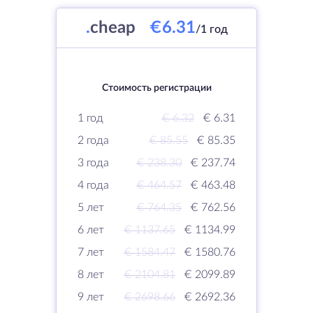
.
cheap
€6.31
/1 год
Стоимость регистрации
1 год
€ 6.32
€ 6.31
2 года
€ 85.55
€ 85.35
3 года
€ 238.30
€ 237.74
4 года
€ 464.57
€ 463.48
5 лет
€ 764.35
€ 762.56
6 лет
€ 1137.65
€ 1134.99
7 лет
€ 1584.47
€ 1580.76
8 лет
€ 2104.81
€ 2099.89
9 лет
€ 2698.66
€ 2692.36