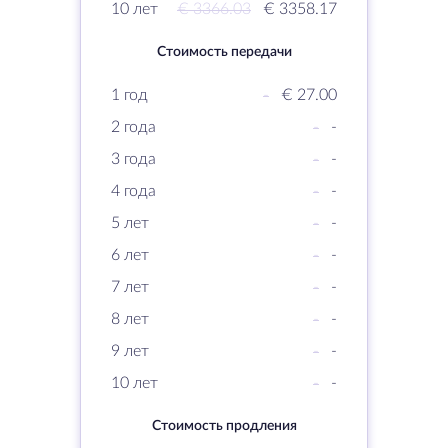
10 лет
€ 3366.03
€ 3358.17
Стоимость передачи
1 год
-
€ 27.00
2 года
-
-
3 года
-
-
4 года
-
-
5 лет
-
-
6 лет
-
-
7 лет
-
-
8 лет
-
-
9 лет
-
-
10 лет
-
-
Стоимость продления