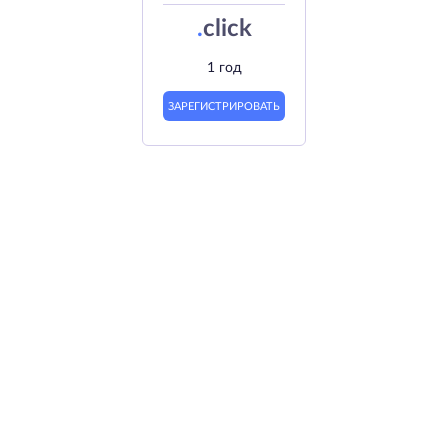
.
click
1 год
ЗАРЕГИСТРИРОВАТЬ