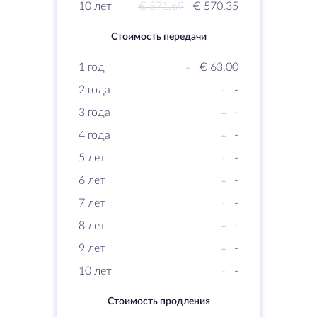
10 лет
€ 571.69
€ 570.35
Стоимость передачи
1 год
-
€ 63.00
2 года
-
-
3 года
-
-
4 года
-
-
5 лет
-
-
6 лет
-
-
7 лет
-
-
8 лет
-
-
9 лет
-
-
10 лет
-
-
Стоимость продления