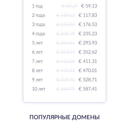
1 год
€ 59.27
€ 59.13
2 года
€ 118.11
€ 117.83
3 года
€ 176.94
€ 176.53
4 года
€ 235.78
€ 235.23
5 лет
€ 294.61
€ 293.93
6 лет
€ 353.44
€ 352.62
7 лет
€ 412.28
€ 411.31
8 лет
€ 471.11
€ 470.01
9 лет
€ 529.95
€ 528.71
10 лет
€ 588.79
€ 587.41
ПОПУЛЯРНЫЕ ДОМЕНЫ