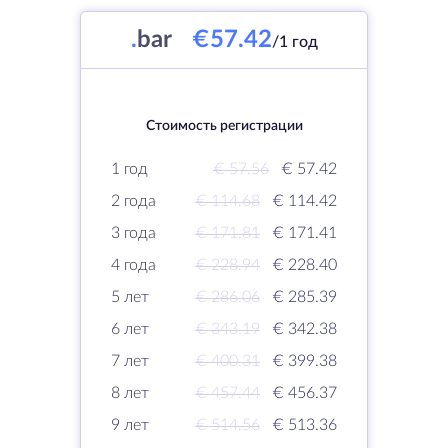
.
bar
€57.42
/1 год
Стоимость регистрации
1 год
€ 57.56
€ 57.42
2 года
€ 114.68
€ 114.42
3 года
€ 171.81
€ 171.41
4 года
€ 228.94
€ 228.40
5 лет
€ 286.06
€ 285.39
6 лет
€ 343.19
€ 342.38
7 лет
€ 400.31
€ 399.38
8 лет
€ 457.44
€ 456.37
9 лет
€ 514.56
€ 513.36