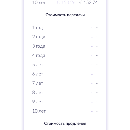
10 лет
€ 153.26
€ 152.74
Стоимость передачи
1 год
-
-
2 года
-
-
3 года
-
-
4 года
-
-
5 лет
-
-
6 лет
-
-
7 лет
-
-
8 лет
-
-
9 лет
-
-
10 лет
-
-
Стоимость продления