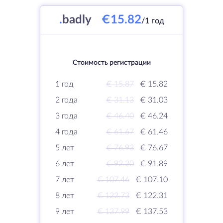
.
badly
€15.82
/1 год
Стоимость регистрации
1 год
€ 15.87
€ 15.82
2 года
€ 31.13
€ 31.03
3 года
€ 46.40
€ 46.24
4 года
€ 61.67
€ 61.46
5 лет
€ 76.93
€ 76.67
6 лет
€ 92.20
€ 91.89
7 лет
€ 107.46
€ 107.10
8 лет
€ 122.73
€ 122.31
9 лет
€ 137.99
€ 137.53