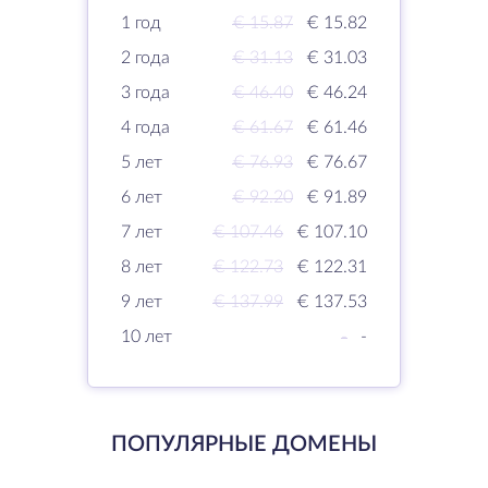
1 год
€ 15.87
€ 15.82
2 года
€ 31.13
€ 31.03
3 года
€ 46.40
€ 46.24
4 года
€ 61.67
€ 61.46
5 лет
€ 76.93
€ 76.67
6 лет
€ 92.20
€ 91.89
7 лет
€ 107.46
€ 107.10
8 лет
€ 122.73
€ 122.31
9 лет
€ 137.99
€ 137.53
10 лет
-
-
ПОПУЛЯРНЫЕ ДОМЕНЫ