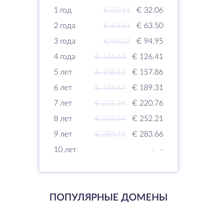
1 год
€ 32.11
€ 32.06
2 года
€ 63.61
€ 63.50
3 года
€ 95.12
€ 94.95
4 года
€ 126.63
€ 126.41
5 лет
€ 158.13
€ 157.86
6 лет
€ 189.64
€ 189.31
7 лет
€ 221.14
€ 220.76
8 лет
€ 252.64
€ 252.21
9 лет
€ 284.15
€ 283.66
10 лет
-
-
ПОПУЛЯРНЫЕ ДОМЕНЫ