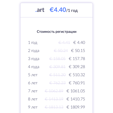
.
art
€4.40
/1 год
Стоимость регистрации
1 год
€ 4.41
€ 4.40
2 года
€ 50.24
€ 50.15
3 года
€ 158.05
€ 157.78
4 года
€ 309.81
€ 309.28
5 лет
€ 511.20
€ 510.32
6 лет
€ 762.23
€ 760.91
7 лет
€ 1062.89
€ 1061.05
8 лет
€ 1413.19
€ 1410.75
9 лет
€ 1813.13
€ 1809.99