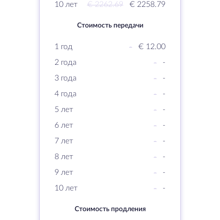
10 лет
€ 2262.69
€ 2258.79
Стоимость передачи
1 год
-
€ 12.00
2 года
-
-
3 года
-
-
4 года
-
-
5 лет
-
-
6 лет
-
-
7 лет
-
-
8 лет
-
-
9 лет
-
-
10 лет
-
-
Стоимость продления