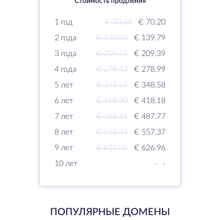
Стоимость продления
1 год
€ 70.33
€ 70.20
2 года
€ 140.03
€ 139.79
3 года
€ 209.75
€ 209.39
4 года
€ 279.47
€ 278.99
5 лет
€ 349.19
€ 348.58
6 лет
€ 418.90
€ 418.18
7 лет
€ 488.61
€ 487.77
8 лет
€ 558.33
€ 557.37
9 лет
€ 628.05
€ 626.96
10 лет
-
-
ПОПУЛЯРНЫЕ ДОМЕНЫ