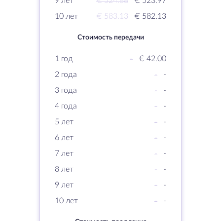
9 лет
€ 524.88
€ 523.97
10 лет
€ 583.13
€ 582.13
Стоимость передачи
1 год
-
€ 42.00
2 года
-
-
3 года
-
-
4 года
-
-
5 лет
-
-
6 лет
-
-
7 лет
-
-
8 лет
-
-
9 лет
-
-
10 лет
-
-