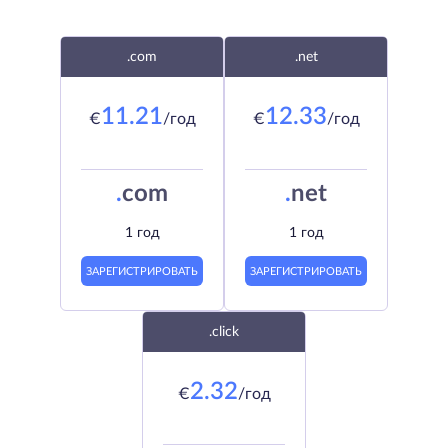
.com
.net
11.21
12.33
€
/год
€
/год
.
com
.
net
1 год
1 год
ЗАРЕГИСТРИРОВАТЬ
ЗАРЕГИСТРИРОВАТЬ
.click
2.32
€
/год