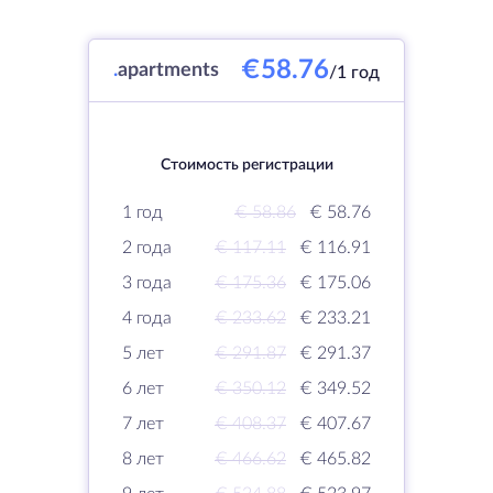
€58.76
.
apartments
/1 год
Стоимость регистрации
1 год
€ 58.86
€ 58.76
2 года
€ 117.11
€ 116.91
3 года
€ 175.36
€ 175.06
4 года
€ 233.62
€ 233.21
5 лет
€ 291.87
€ 291.37
6 лет
€ 350.12
€ 349.52
7 лет
€ 408.37
€ 407.67
8 лет
€ 466.62
€ 465.82