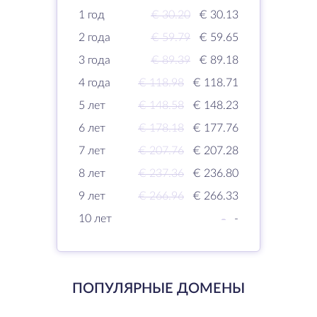
1 год
€ 30.20
€ 30.13
2 года
€ 59.79
€ 59.65
3 года
€ 89.39
€ 89.18
4 года
€ 118.98
€ 118.71
5 лет
€ 148.58
€ 148.23
6 лет
€ 178.18
€ 177.76
7 лет
€ 207.76
€ 207.28
8 лет
€ 237.36
€ 236.80
9 лет
€ 266.96
€ 266.33
10 лет
-
-
ПОПУЛЯРНЫЕ ДОМЕНЫ