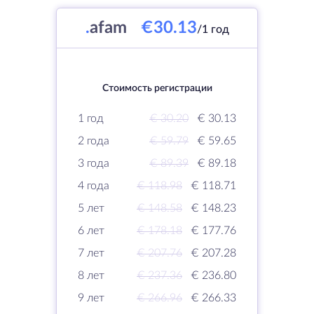
.
afam
€30.13
/1 год
Стоимость регистрации
1 год
€ 30.20
€ 30.13
2 года
€ 59.79
€ 59.65
3 года
€ 89.39
€ 89.18
4 года
€ 118.98
€ 118.71
5 лет
€ 148.58
€ 148.23
6 лет
€ 178.18
€ 177.76
7 лет
€ 207.76
€ 207.28
8 лет
€ 237.36
€ 236.80
9 лет
€ 266.96
€ 266.33