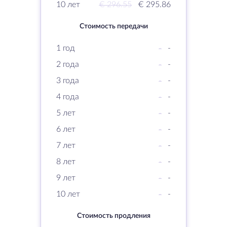
10 лет
€ 296.55
€ 295.86
Стоимость передачи
1 год
-
-
2 года
-
-
3 года
-
-
4 года
-
-
5 лет
-
-
6 лет
-
-
7 лет
-
-
8 лет
-
-
9 лет
-
-
10 лет
-
-
Стоимость продления