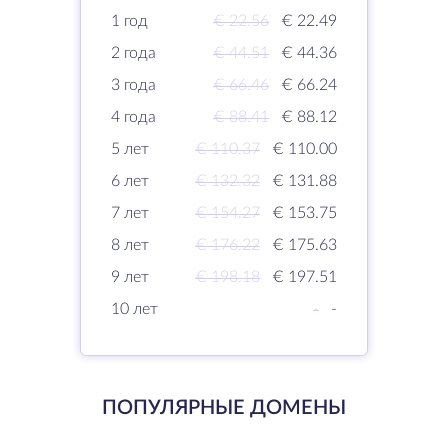
1 год
€ 22.56
€ 22.49
2 года
€ 44.51
€ 44.36
3 года
€ 66.46
€ 66.24
4 года
€ 88.41
€ 88.12
5 лет
€ 110.37
€ 110.00
6 лет
€ 132.32
€ 131.88
7 лет
€ 154.27
€ 153.75
8 лет
€ 176.22
€ 175.63
9 лет
€ 198.18
€ 197.51
10 лет
-
-
ПОПУЛЯРНЫЕ ДОМЕНЫ