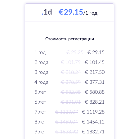
.
1d
€29.15
/1 год
Стоимость регистрации
1 год
€ 29.25
€ 29.15
2 года
€ 101.79
€ 101.45
3 года
€ 218.24
€ 217.50
4 года
€ 378.59
€ 377.31
5 лет
€ 582.85
€ 580.88
6 лет
€ 831.01
€ 828.21
7 лет
€ 1123.07
€ 1119.28
8 лет
€ 1459.04
€ 1454.12
9 лет
€ 1838.92
€ 1832.71