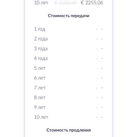
10 лет
€ 2262.69
€ 2255.06
Стоимость передачи
1 год
-
-
2 года
-
-
3 года
-
-
4 года
-
-
5 лет
-
-
6 лет
-
-
7 лет
-
-
8 лет
-
-
9 лет
-
-
10 лет
-
-
Стоимость продления