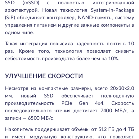
SSD (mSSD) с полностью интегрированной
архитектурой. Новая технология System-in-Package
(SiP) объединяет контроллер, NAND-память, систему
управления питанием и другие важные компоненты в
одном чипе.
Такая интеграция повысила надёжность почти в 10
раз. Кроме того, технология позволяет снизить
себестоимость производства более чем на 10%.
УЛУЧШЕНИЕ СКОРОСТИ
Несмотря на компактные размеры, всего 20x30x2,0
мм, новый SSD обеспечивает полноценную
производительность PCIe Gen 4x4. Скорость
последовательного чтения достигает 7400 МБ/с, а
записи — 6500 МБ/с.
Накопитель поддерживает объёмы от 512 ГБ до 4 ТБ
и имеет модульную конструкцию, что позволяет