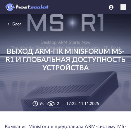
Блог
ВЫХОД ARM-ПК MINISFORUM MS-
R1 И ГЛОБАЛЬНАЯ ДОСТУПНОСТЬ
УСТРОЙСТВА
9s
2
17:22, 11.11.2025
Компания Minisforum представила ARM-систему MS-