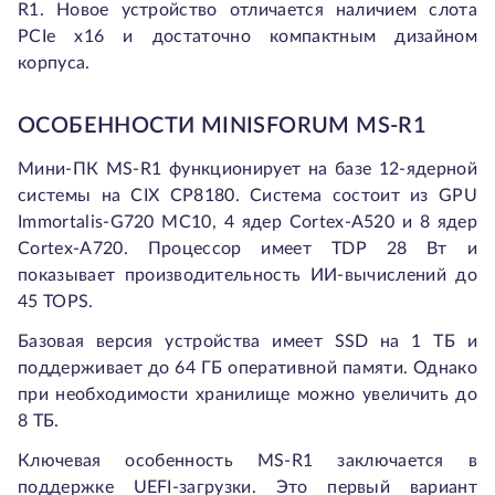
R1. Новое устройство отличается наличием слота
PCIe x16 и достаточно компактным дизайном
корпуса.
ОСОБЕННОСТИ MINISFORUM MS-R1
Мини-ПК MS-R1 функционирует на базе 12-ядерной
системы на CIX CP8180. Система состоит из GPU
Immortalis-G720 MC10, 4 ядер Cortex-A520 и 8 ядер
Cortex-A720. Процессор имеет TDP 28 Вт и
показывает производительность ИИ-вычислений до
45 TOPS.
Базовая версия устройства имеет SSD на 1 ТБ и
поддерживает до 64 ГБ оперативной памяти. Однако
при необходимости хранилище можно увеличить до
8 ТБ.
Ключевая особенность MS-R1 заключается в
поддержке UEFI-загрузки. Это первый вариант