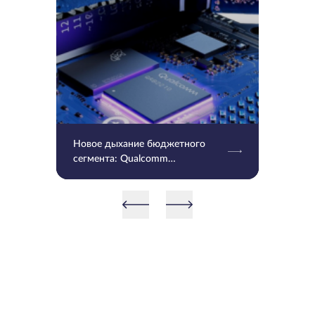
Новое дыхание бюджетного
сегмента: Qualcomm
представила Snapdragon 4 и 6
Gen