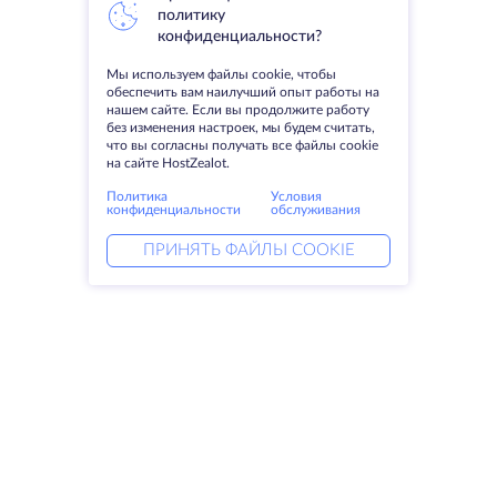
политику
конфиденциальности?
Мы используем файлы cookie, чтобы
обеспечить вам наилучший опыт работы на
нашем сайте. Если вы продолжите работу
без изменения настроек, мы будем считать,
что вы согласны получать все файлы cookie
на сайте HostZealot.
Политика
Условия
конфиденциальности
обслуживания
ПРИНЯТЬ ФАЙЛЫ COOKIE
Услуги
Решения
Выделенные серверы
DevOps услуги
VPS
Linked helper
Колокация
Keitaro VPS